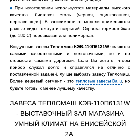
При изготовлении используются материалы высокого
качества. Листовая сталь (черная, оцинкованная,
нержавеющая). В зависимости от модели применяются
разные виды текстур и покрытий. Окраска термостойкая
(до 180 С) порошковая или полимерная.
Воздушные завесы
Тепломаш КЭВ-110П6131W
являются
самыми качественными и долговечными, но и по
стоимости самыми дорогими. Если Вы хотите, чтобы
прибор служил долго и справлялся на отлично с
поставленной задачей, лучше выбрать завесу Тепломаш.
Более дешевый сегмент - это
тепловые завесы Ballu
, но
будьте готовы к менее лучшему качеству.
ЗАВЕСА ТЕПЛОМАШ КЭВ-110П6131W
- ВЫСТАВОЧНЫЙ ЗАЛ МАГАЗИНА
УМНЫЙ КЛИМАТ НА ЕНИСЕЙСКОЙ
2А.