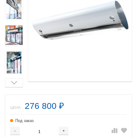
276 800
₽
ЦЕНА:
Под заказ
-
+
Добавляется...
Добавлен