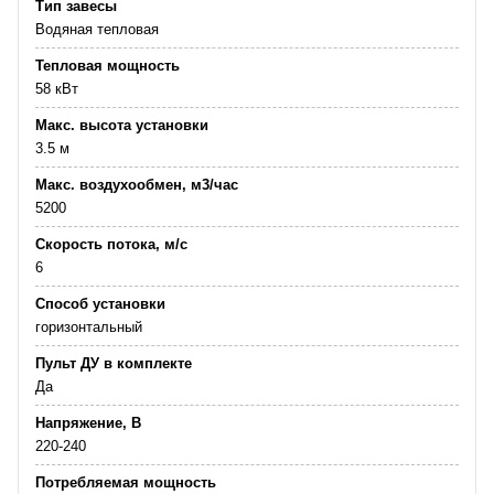
Тип завесы
Водяная тепловая
Тепловая мощность
58 кВт
Макс. высота установки
3.5 м
Макс. воздухообмен, м3/час
5200
Скорость потока, м/с
6
Способ установки
горизонтальный
Пульт ДУ в комплекте
Да
Напряжение, В
220-240
Потребляемая мощность