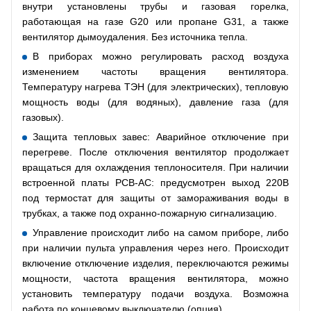
внутри установлены трубы и газовая горелка,
работающая на газе G20 или пропане G31, а также
вентилятор дымоудаления. Без источника тепла.
В приборах можно регулировать расход воздуха
изменением частоты вращения вентилятора.
Температуру нагрева ТЭН (для электрических), тепловую
мощность воды (для водяных), давление газа (для
газовых).
Защита тепловых завес: Аварийное отключение при
перегреве. После отключения вентилятор продолжает
вращаться для охлаждения теплоносителя. При наличии
встроенной платы РСВ-АС: предусмотрен выход 220В
под термостат для защиты от замораживания воды в
трубках, а также под охранно-пожарную сигнализацию.
Управление происходит либо на самом приборе, либо
при наличии пульта управления через него. Происходит
включение отключение изделия, переключаются режимы
мощности, частота вращения вентилятора, можно
установить температуру подачи воздуха. Возможна
работа по концевому выключателю (опция).