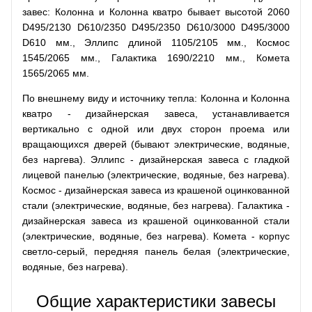
завес: Колонна и Колонна кватро бывает высотой 2060
D495/2130 D610/2350 D495/2350 D610/3000 D495/3000
D610 мм., Эллипс длиной 1105/2105 мм., Космос
1545/2065 мм., Галактика 1690/2210 мм., Комета
1565/2065 мм.
По внешнему виду и источнику тепла: Колонна и Колонна
кватро - дизайнерская завеса, устанавливается
вертикально с одной или двух сторон проема или
вращающихся дверей (бывают электрические, водяные,
без наргева). Эллипс - дизайнерская завеса с гладкой
лицевой панелью (электрические, водяные, без нагрева).
Космос - дизайнерская завеса из крашеной оцинкованной
стали (электрические, водяные, без нагрева). Галактика -
дизайнерская завеса из крашеной оцинкованной стали
(электрические, водяные, без нагрева). Комета - корпус
светло-серый, передняя панель белая (электрические,
водяные, без нагрева).
Общие характеристики завесы