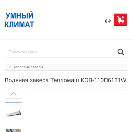
0
0
₽
Тепловые завесы
Водяная завеса Тепломаш КЭВ-110П6131W