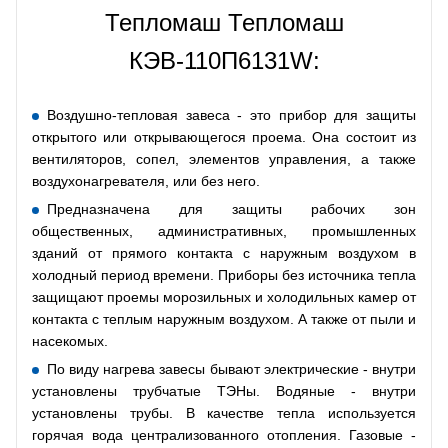
Тепломаш Тепломаш
КЭВ-110П6131W:
Воздушно-тепловая завеса - это прибор для защиты
открытого или открывающегося проема. Она состоит из
вентиляторов, сопел, элементов управления, а также
воздухонагревателя, или без него.
Предназначена для защиты рабочих зон
общественных, административных, промышленных
зданий от прямого контакта с наружным воздухом в
холодный период времени. Приборы без источника тепла
защищают проемы морозильных и холодильных камер от
контакта с теплым наружным воздухом. А также от пыли и
насекомых.
По виду нагрева завесы бывают электрические - внутри
установлены трубчатые ТЭНы. Водяные - внутри
установлены трубы. В качестве тепла используется
горячая вода централизованного отопления. Газовые -