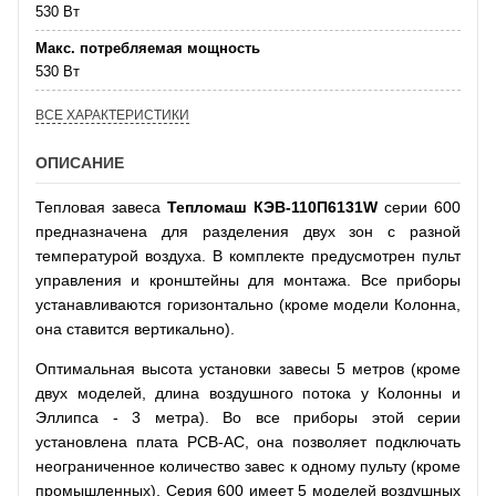
530 Вт
Макс. потребляемая мощность
530 Вт
ВСЕ ХАРАКТЕРИСТИКИ
ОПИСАНИЕ
Тепловая завеса
Тепломаш КЭВ-110П6131W
серии 600
предназначена для разделения двух зон с разной
температурой воздуха. В комплекте предусмотрен пульт
управления и кронштейны для монтажа. Все приборы
устанавливаются горизонтально (кроме модели Колонна,
она ставится вертикально).
Оптимальная высота установки завесы 5 метров (кроме
двух моделей, длина воздушного потока у Колонны и
Эллипса - 3 метра). Во все приборы этой серии
установлена плата РСВ-АС, она позволяет подключать
неограниченное количество завес к одному пульту (кроме
промышленных). Серия 600 имеет 5 моделей воздушных