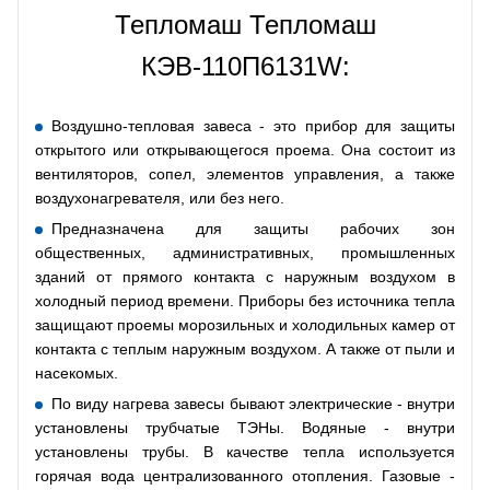
Тепломаш Тепломаш
КЭВ-110П6131W:
Воздушно-тепловая завеса - это прибор для защиты
открытого или открывающегося проема. Она состоит из
вентиляторов, сопел, элементов управления, а также
воздухонагревателя, или без него.
Предназначена для защиты рабочих зон
общественных, административных, промышленных
зданий от прямого контакта с наружным воздухом в
холодный период времени. Приборы без источника тепла
защищают проемы морозильных и холодильных камер от
контакта с теплым наружным воздухом. А также от пыли и
насекомых.
По виду нагрева завесы бывают электрические - внутри
установлены трубчатые ТЭНы. Водяные - внутри
установлены трубы. В качестве тепла используется
горячая вода централизованного отопления. Газовые -