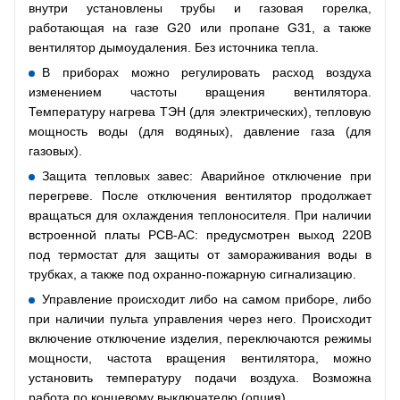
внутри установлены трубы и газовая горелка,
работающая на газе G20 или пропане G31, а также
вентилятор дымоудаления. Без источника тепла.
В приборах можно регулировать расход воздуха
изменением частоты вращения вентилятора.
Температуру нагрева ТЭН (для электрических), тепловую
мощность воды (для водяных), давление газа (для
газовых).
Защита тепловых завес: Аварийное отключение при
перегреве. После отключения вентилятор продолжает
вращаться для охлаждения теплоносителя. При наличии
встроенной платы РСВ-АС: предусмотрен выход 220В
под термостат для защиты от замораживания воды в
трубках, а также под охранно-пожарную сигнализацию.
Управление происходит либо на самом приборе, либо
при наличии пульта управления через него. Происходит
включение отключение изделия, переключаются режимы
мощности, частота вращения вентилятора, можно
установить температуру подачи воздуха. Возможна
работа по концевому выключателю (опция).