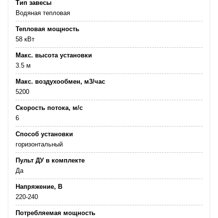
Тип завесы
Водяная тепловая
Тепловая мощность
58 кВт
Макс. высота установки
3.5 м
Макс. воздухообмен, м3/час
5200
Скорость потока, м/с
6
Способ установки
горизонтальный
Пульт ДУ в комплекте
Да
Напряжение, В
220-240
Потребляемая мощность