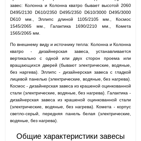
завес: Колонна и Колонна кватро бывает высотой 2060
D495/2130 D610/2350 D495/2350 D610/3000 D495/3000
D610 мм., Эллипс длиной 1105/2105 мм., Космос
1545/2065 мм., Галактика 1690/2210 мм., Комета
1565/2065 мм.
По внешнему виду и источнику тепла: Колонна и Колонна
кватро - дизайнерская завеса, устанавливается
вертикально с одной или двух сторон проема или
вращающихся дверей (бывают электрические, водяные,
без наргева). Эллипс - дизайнерская завеса с гладкой
лицевой панелью (электрические, водяные, без нагрева).
Космос - дизайнерская завеса из крашеной оцинкованной
стали (электрические, водяные, без нагрева). Галактика -
дизайнерская завеса из крашеной оцинкованной стали
(электрические, водяные, без нагрева). Комета - корпус
светло-серый, передняя панель белая (электрические,
водяные, без нагрева).
Общие характеристики завесы