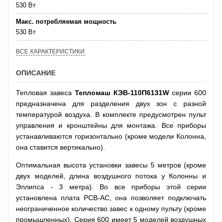
530 Вт
Макс. потребляемая мощность
530 Вт
ВСЕ ХАРАКТЕРИСТИКИ
ОПИСАНИЕ
Тепловая завеса
Тепломаш КЭВ-110П6131W
серии 600
предназначена для разделения двух зон с разной
температурой воздуха. В комплекте предусмотрен пульт
управления и кронштейны для монтажа. Все приборы
устанавливаются горизонтально (кроме модели Колонна,
она ставится вертикально).
Оптимальная высота установки завесы 5 метров (кроме
двух моделей, длина воздушного потока у Колонны и
Эллипса - 3 метра). Во все приборы этой серии
установлена плата РСВ-АС, она позволяет подключать
неограниченное количество завес к одному пульту (кроме
промышленных). Серия 600 имеет 5 моделей воздушных