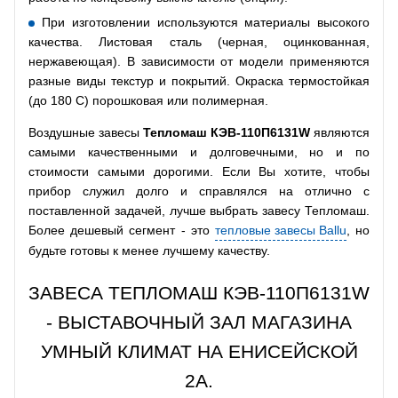
При изготовлении используются материалы высокого
качества. Листовая сталь (черная, оцинкованная,
нержавеющая). В зависимости от модели применяются
разные виды текстур и покрытий. Окраска термостойкая
(до 180 С) порошковая или полимерная.
Воздушные завесы
Тепломаш КЭВ-110П6131W
являются
самыми качественными и долговечными, но и по
стоимости самыми дорогими. Если Вы хотите, чтобы
прибор служил долго и справлялся на отлично с
поставленной задачей, лучше выбрать завесу Тепломаш.
Более дешевый сегмент - это
тепловые завесы Ballu
, но
будьте готовы к менее лучшему качеству.
ЗАВЕСА ТЕПЛОМАШ КЭВ-110П6131W
- ВЫСТАВОЧНЫЙ ЗАЛ МАГАЗИНА
УМНЫЙ КЛИМАТ НА ЕНИСЕЙСКОЙ
2А.