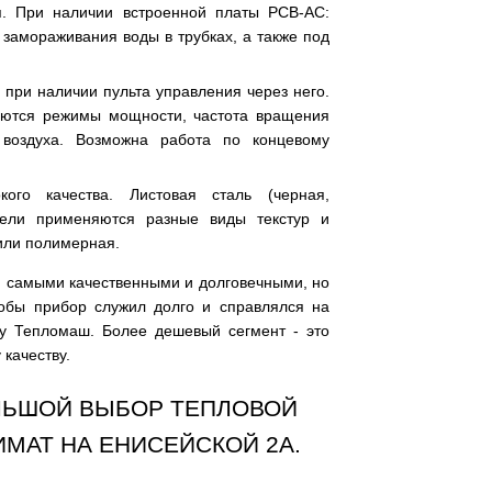
я. При наличии встроенной платы РСВ-АС:
замораживания воды в трубках, а также под
при наличии пульта управления через него.
аются режимы мощности, частота вращения
 воздуха. Возможна работа по концевому
ого качества. Листовая сталь (черная,
дели применяются разные виды текстур и
 или полимерная.
 самыми качественными и долговечными, но
тобы прибор служил долго и справлялся на
су Тепломаш. Более дешевый сегмент - это
 качеству.
ОЛЬШОЙ ВЫБОР ТЕПЛОВОЙ
ИМАТ НА ЕНИСЕЙСКОЙ 2А.