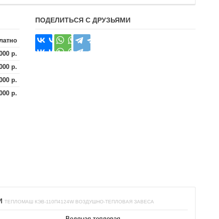
ПОДЕЛИТЬСЯ С ДРУЗЬЯМИ
латно
000 р.
000 р.
000 р.
000 р.
И
ТЕПЛОМАШ КЭВ-110П4124W ВОЗДУШНО-ТЕПЛОВАЯ ЗАВЕСА
Водяная тепловая