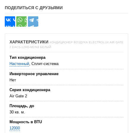
ПОДЕЛИТЬСЯ С ДРУЗЬЯМИ
ХАРАКТЕРИСТИКИ
КОНДИЦИОНЕР ВОЗДУХА ELECTROLUX AIR GATE
2 EACS-12HG-M2/N3 БЕЛЫЙ
Тип кондиционера
Настенный
, Сплит-система
Инверторное управление
Нет
Серия кондиционера
Air Gate 2
Площадь, до
30 кв. м.
Мощность в BTU
12000