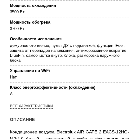
Мощность охлаждения
3500 Вт
Мощность обогрева
3700 Вт
Особенности исполнения
дежурное отопление, пульт ДУ с подсветкой, функция IFeel,
защита от перепадов напряжения, антикоррозийное покрытие
BlueFin, самоочистка внутр. блока, разморозка наружного
блока
Управление по WiFi
Нет
Класс энергоэффективности (охлаждение)
А
ВСЕ ХАРАКТЕРИСТИКИ
ОПИСАНИЕ
Кондиционер воздуха Electrolux AIR GATE 2 EACS-12HG-
M2/N3 белый - элегантный дизайн с функциями для