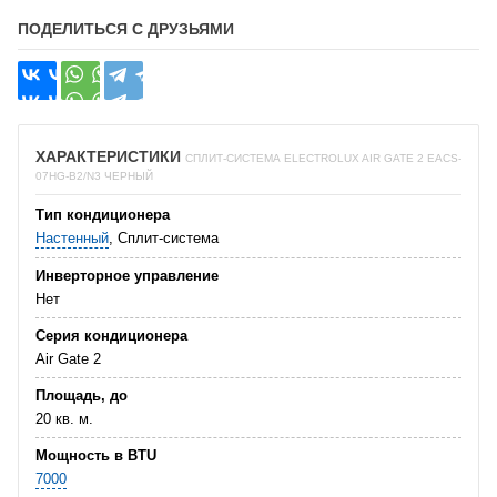
ПОДЕЛИТЬСЯ С ДРУЗЬЯМИ
ХАРАКТЕРИСТИКИ
СПЛИТ-СИСТЕМА ELECTROLUX AIR GATE 2 EACS-
07HG-В2/N3 ЧЕРНЫЙ
Тип кондиционера
Настенный
, Сплит-система
Инверторное управление
Нет
Серия кондиционера
Air Gate 2
Площадь, до
20 кв. м.
Мощность в BTU
7000