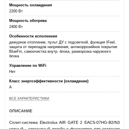
Мощность охлаждения
2200 Вт
Мощность обогрева
2400 Вт
Особенности исполнения
дежурное отопление, пульт ДУ с подсветкой, функция IFeel,
защита от перепадов напряжения, антикоррозийное покрытие
BlueFin, самоочистка внутр. блока, разморозка наружного
блока
Управление по WiFi
Нет
Класс энергоэффективности (охлаждение)
А
ВСЕ ХАРАКТЕРИСТИКИ
ОПИСАНИЕ
Сплит-система Electrolux AIR GATE 2 EACS-07HG-В2/N3
черный - элегантный дизайн с функциями для создания