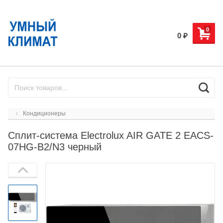
0
0
₽
Кондиционеры
Сплит-система Electrolux AIR GATE 2 EACS-
07HG-В2/N3 черный