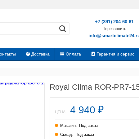
+7 (391) 204-60-61
Перезвонить
info@smartclimate24.r
онтакты
Доставка
Оплата
Гарантия и сервис
Royal Clima ROR-PR7-1
4 940
₽
ЦЕНА:
Магазин:
Под заказ
Склад:
Под заказ