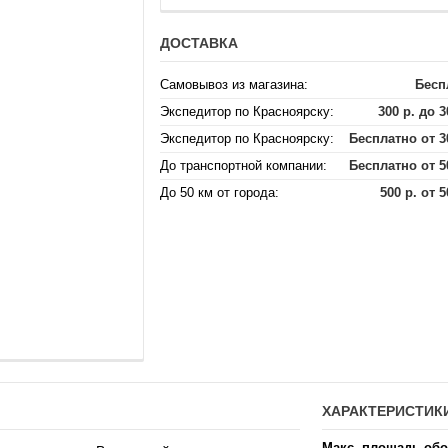
ДОСТАВКА
Самовывоз из магазина:
Бесп
Экспедитор по Красноярску:
300 р. до 3
Экспедитор по Красноярску:
Бесплатно от 3
До транспортной компании:
Бесплатно от 5
До 50 км от города:
500 р. от 5
ХАРАКТЕРИСТИК
Макс. площадь обо