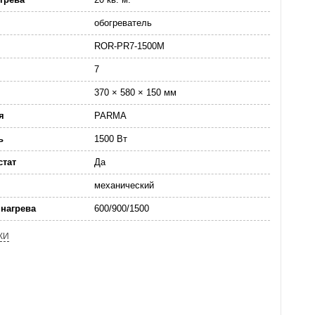
обогреватель
ROR-PR7-1500M
7
370 × 580 × 150 мм
я
PARMA
ь
1500 Вт
стат
Да
механический
нагрева
600/900/1500
КИ