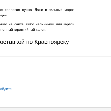
ая тепловая пушка. Даже в сильный мороз
юдей.
рямо на сайте. Либо наличными или картой
олненный гарантийный талон.
оставкой по Красноярску
войдите