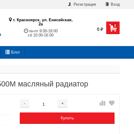
Регистрация
Вход
г. Красноярск, ул. Енисейская,
2а
0
0
₽
пн-пт 9:00-18:00
u
сб 10:00-16:00
Блог
500M масляный радиатор
-
+
Добавляется...
Добавлен
Купить