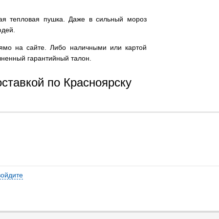
ая тепловая пушка. Даже в сильный мороз
юдей.
рямо на сайте. Либо наличными или картой
олненный гарантийный талон.
оставкой по Красноярску
войдите