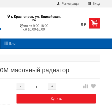
Регистрация
Вход
г. Красноярск, ул. Енисейская,
2а
0
0
₽
пн-пт 9:00-18:00
u
сб 10:00-16:00
Блог
00M масляный радиатор
-
+
Добавляется...
Добавлен
Купить