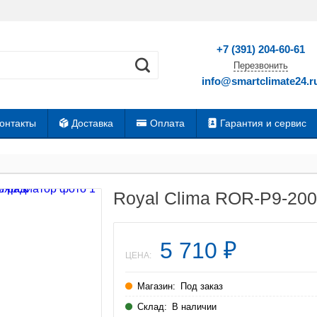
+7 (391) 204-60-61
Перезвонить
info@smartclimate24.r
онтакты
Доставка
Оплата
Гарантия и сервис
Royal Clima ROR-P9-20
5 710
₽
ЦЕНА:
Магазин:
Под заказ
Склад:
В наличии