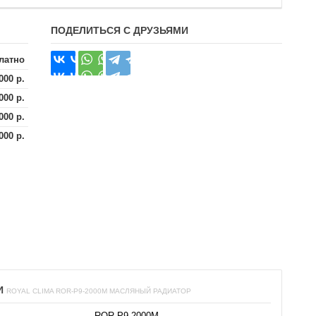
ПОДЕЛИТЬСЯ С ДРУЗЬЯМИ
латно
000 р.
000 р.
000 р.
000 р.
И
ROYAL CLIMA ROR-P9-2000M МАСЛЯНЫЙ РАДИАТОР
ROR-P9-2000M