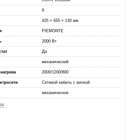
9
425 × 655 × 130 мм
я
PIEMONTE
ь
2000 Вт
стат
Да
механический
нагрева
2000/1200/800
ктросети
Сетевой кабель с вилкой
механическое
КИ