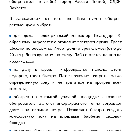
обогреватель в любой город России Почтой, СДЭК,
Boxberry.
В зависимости от того, где Вам нужен обогрев,
рекомендуем выбрать:
для дома - электрический конвектор. Благодаря Х-
образному нагревателю экономит электроэнергию. Греет
абсолютно бесшумно. Имеет долгий срок службы (от 5 до
20 лет). Легко крепится на стену. Либо ставится на пол на
ножки-шасси;
на дачу, в гараж - инфракрасная панель. Стоит
недорого, греет быстро. Плюс позволяет согреть только
определенную зону и не тратиться на прогрев всей
комнаты;
обогрев на открытой уличной площадке - газовый
обогреватель. За счет инфракрасного тепла согревает
даже при сильном ветре. Позволяет быстро создать
комфортную зону на площадке барбекю, садовой
беседке.
подогрев большого ангара, склада, цеха - водяной