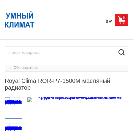
0
0
₽
Обогреватели
Royal Clima ROR-P7-1500M масляный
радиатор