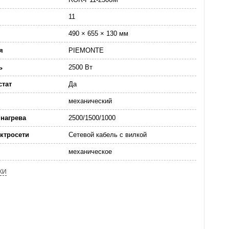
11
490 × 655 × 130 мм
я
PIEMONTE
ь
2500 Вт
стат
Да
механический
нагрева
2500/1500/1000
ктросети
Сетевой кабель с вилкой
механическое
КИ