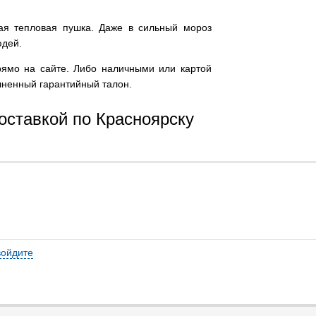
ая тепловая пушка. Даже в сильный мороз
юдей.
рямо на сайте. Либо наличными или картой
олненный гарантийный талон.
оставкой по Красноярску
войдите