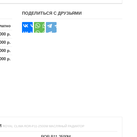
ПОДЕЛИТЬСЯ С ДРУЗЬЯМИ
латно
000 р.
000 р.
000 р.
000 р.
И
ROYAL CLIMA ROR-P11-2500M МАСЛЯНЫЙ РАДИАТОР
ROR-P11-2500M