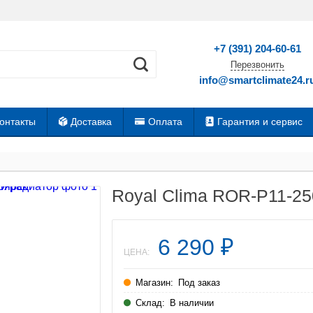
+7 (391) 204-60-61
Перезвонить
info@smartclimate24.r
онтакты
Доставка
Оплата
Гарантия и сервис
Royal Clima ROR-P11-2
6 290
₽
ЦЕНА:
Магазин:
Под заказ
Склад:
В наличии