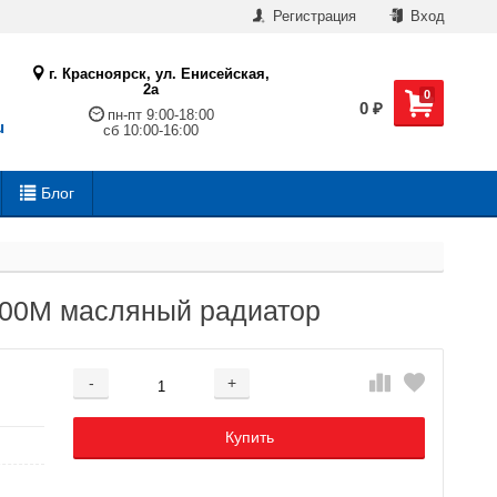
Регистрация
Вход
г. Красноярск, ул. Енисейская,
2а
0
0
₽
пн-пт 9:00-18:00
u
сб 10:00-16:00
Блог
500M масляный радиатор
-
+
Добавляется...
Добавлен
Купить