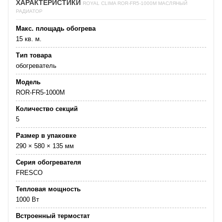
ХАРАКТЕРИСТИКИ
ROYAL CLIMA ROR-FR5-1000M МАСЛЯНЫЙ
РАДИАТОР
Макс. площадь обогрева
15 кв. м.
Тип товара
обогреватель
Модель
ROR-FR5-1000M
Количество секций
5
Размер в упаковке
290 × 580 × 135 мм
Серия обогревателя
FRESCO
Тепловая мощность
1000 Вт
Встроенный термостат