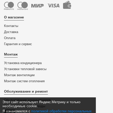
О магазине
Контакты
Доставка
Оплата
Гарантия и сервис
Монтаж
Установка кондиционера
Установки тепловой завесы
Монтаж вентиляции
Монтаж систем отопления
Обслуживание и ремонт
Обслуживание кондиционеров
Этот сайт использует Яндекс.Метрику и только
необходимые cookie.
Замена фильтра для воды
Я ознакомился с
политикой обработки персональных
Меню