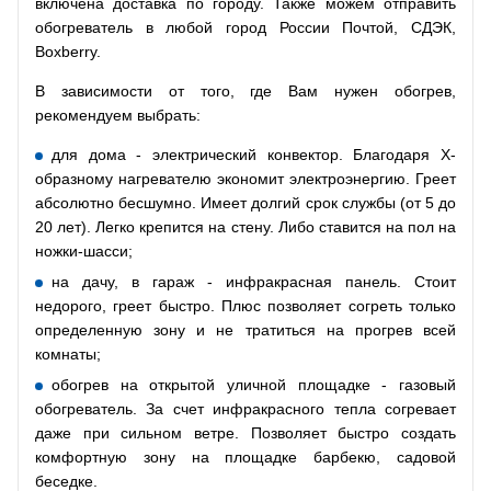
включена доставка по городу. Также можем отправить
обогреватель в любой город России Почтой, СДЭК,
Boxberry.
В зависимости от того, где Вам нужен обогрев,
рекомендуем выбрать:
для дома - электрический конвектор. Благодаря Х-
образному нагревателю экономит электроэнергию. Греет
абсолютно бесшумно. Имеет долгий срок службы (от 5 до
20 лет). Легко крепится на стену. Либо ставится на пол на
ножки-шасси;
на дачу, в гараж - инфракрасная панель. Стоит
недорого, греет быстро. Плюс позволяет согреть только
определенную зону и не тратиться на прогрев всей
комнаты;
обогрев на открытой уличной площадке - газовый
обогреватель. За счет инфракрасного тепла согревает
даже при сильном ветре. Позволяет быстро создать
комфортную зону на площадке барбекю, садовой
беседке.