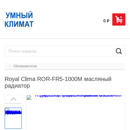
0
0
₽
Обогреватели
Royal Clima ROR-FR5-1000M масляный
радиатор