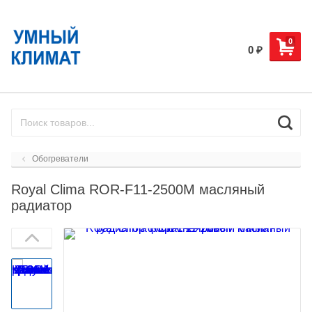
0
0
₽
Обогреватели
Royal Clima ROR-F11-2500M масляный
радиатор