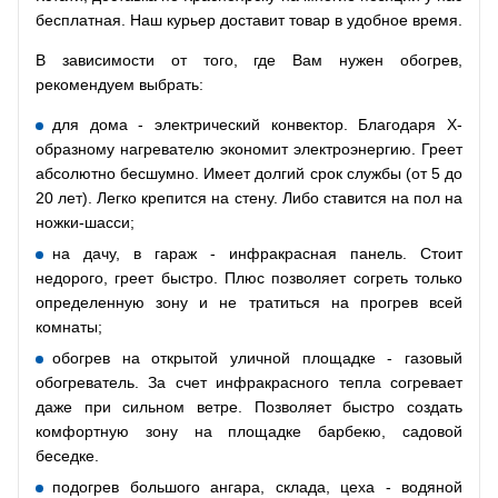
бесплатная. Наш курьер доставит товар в удобное время.
В зависимости от того, где Вам нужен обогрев,
рекомендуем выбрать:
для дома - электрический конвектор. Благодаря Х-
образному нагревателю экономит электроэнергию. Греет
абсолютно бесшумно. Имеет долгий срок службы (от 5 до
20 лет). Легко крепится на стену. Либо ставится на пол на
ножки-шасси;
на дачу, в гараж - инфракрасная панель. Стоит
недорого, греет быстро. Плюс позволяет согреть только
определенную зону и не тратиться на прогрев всей
комнаты;
обогрев на открытой уличной площадке - газовый
обогреватель. За счет инфракрасного тепла согревает
даже при сильном ветре. Позволяет быстро создать
комфортную зону на площадке барбекю, садовой
беседке.
подогрев большого ангара, склада, цеха - водяной