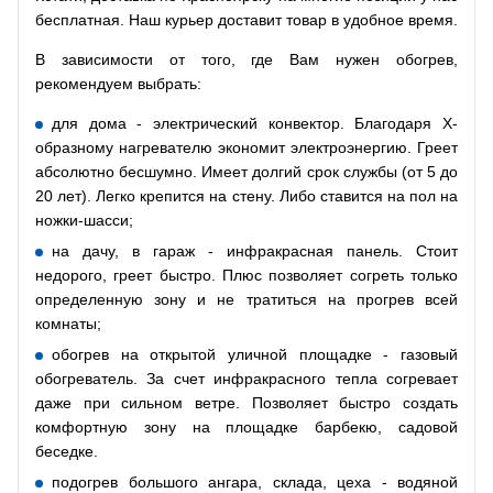
бесплатная. Наш курьер доставит товар в удобное время.
В зависимости от того, где Вам нужен обогрев,
рекомендуем выбрать:
для дома - электрический конвектор. Благодаря Х-
образному нагревателю экономит электроэнергию. Греет
абсолютно бесшумно. Имеет долгий срок службы (от 5 до
20 лет). Легко крепится на стену. Либо ставится на пол на
ножки-шасси;
на дачу, в гараж - инфракрасная панель. Стоит
недорого, греет быстро. Плюс позволяет согреть только
определенную зону и не тратиться на прогрев всей
комнаты;
обогрев на открытой уличной площадке - газовый
обогреватель. За счет инфракрасного тепла согревает
даже при сильном ветре. Позволяет быстро создать
комфортную зону на площадке барбекю, садовой
беседке.
подогрев большого ангара, склада, цеха - водяной