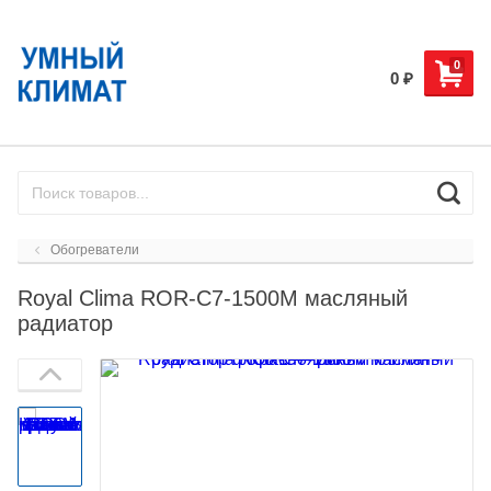
0
0
₽
Обогреватели
Royal Clima ROR-C7-1500M масляный
радиатор