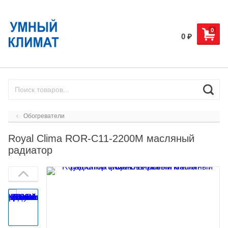
0
0
₽
Обогреватели
Royal Clima ROR-C11-2200M масляный
радиатор