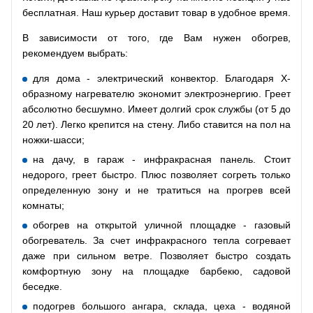
бесплатная. Наш курьер доставит товар в удобное время.
В зависимости от того, где Вам нужен обогрев,
рекомендуем выбрать:
для дома - электрический конвектор. Благодаря Х-
образному нагревателю экономит электроэнергию. Греет
абсолютно бесшумно. Имеет долгий срок службы (от 5 до
20 лет). Легко крепится на стену. Либо ставится на пол на
ножки-шасси;
на дачу, в гараж - инфракрасная панель. Стоит
недорого, греет быстро. Плюс позволяет согреть только
определенную зону и не тратиться на прогрев всей
комнаты;
обогрев на открытой уличной площадке - газовый
обогреватель. За счет инфракрасного тепла согревает
даже при сильном ветре. Позволяет быстро создать
комфортную зону на площадке барбекю, садовой
беседке.
подогрев большого ангара, склада, цеха - водяной