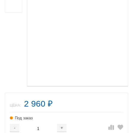
2 960
₽
ЦЕНА:
Под заказ
-
+
Добавляется...
Добавлен