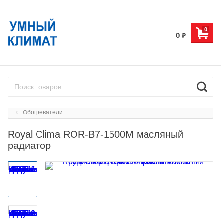
0
0
₽
Обогреватели
Royal Clima ROR-B7-1500M масляный
радиатор