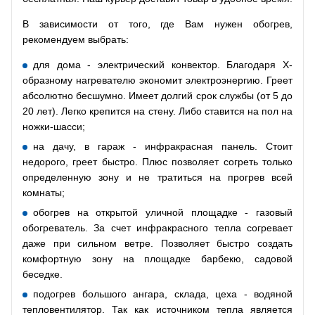
В зависимости от того, где Вам нужен обогрев,
рекомендуем выбрать:
для дома - электрический конвектор. Благодаря Х-
образному нагревателю экономит электроэнергию. Греет
абсолютно бесшумно. Имеет долгий срок службы (от 5 до
20 лет). Легко крепится на стену. Либо ставится на пол на
ножки-шасси;
на дачу, в гараж - инфракрасная панель. Стоит
недорого, греет быстро. Плюс позволяет согреть только
определенную зону и не тратиться на прогрев всей
комнаты;
обогрев на открытой уличной площадке - газовый
обогреватель. За счет инфракрасного тепла согревает
даже при сильном ветре. Позволяет быстро создать
комфортную зону на площадке барбекю, садовой
беседке.
подогрев большого ангара, склада, цеха - водяной
тепловентилятор. Так как источником тепла является