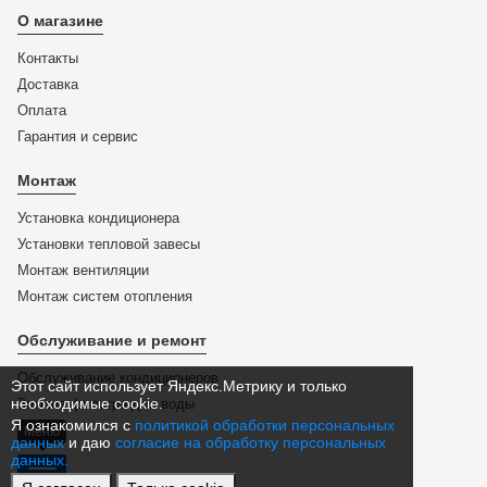
О магазине
Контакты
Доставка
Оплата
Гарантия и сервис
Монтаж
Установка кондиционера
Установки тепловой завесы
Монтаж вентиляции
Монтаж систем отопления
Обслуживание и ремонт
Обслуживание кондиционеров
Этот сайт использует Яндекс.Метрику и только
необходимые cookie.
Замена фильтра для воды
Я ознакомился с
политикой обработки персональных
Меню
данных
и даю
согласие на обработку персональных
данных.