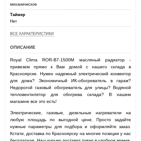
механическое
Таймер
Нет
ВСЕ ХАРАКТЕРИСТИКИ
ОПИСАНИЕ
Royal Clima ROR-B7-1500M масляный радиатор -
привезем прямо к Вам домой с нашего склада в
Красноярске. Нужен надежный электрический конвектор
для дома? Экономичный ИК-обогреватель в гараж?
Недорогой газовый обогреватель для улицы? Водяной
тепловентилятор для обогрева склада? В нашем
магазине все это есть!
Электрические, газовые, дизельные нагреватели на
любую площадь по выгодной цене. Просто задайте
нужные параметры для подбора и оформляйте заказ.
Кстати, доставка по Красноярску на многие позиции у нас
бесплатная. Наш курьер доставит товар в удобное время.