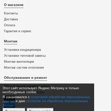
О магазине
Контакты
Доставка
Оплата
Гарантия и сервис
Монтаж
Установка кондиционера
Установки тепловой завесы
Монтаж вентиляции
Монтаж систем отопления
Обслуживание и ремонт
Обслуживание кондиционеров
Этот сайт использует Яндекс.Метрику и только
необходимые cookie.
Замена фильтра для воды
Я ознакомился с
политикой обработки персональных
Меню
данных
и даю
согласие на обработку персональных
данных.