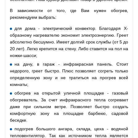
В зависимости от того, где Вам нужен обогрев,
рекомендуем выбрать:
для дома - электрический конвектор. Благодаря Х-
образному нагревателю экономит электроэнергию. Греет
абсолютно бесшумно. Имеет долгий срок службы (от 5 до
20 лет). Легко крепится на стену. Либо ставится на пол на
ножки-шасси;
на дачу, в гараж - инфракрасная панель. Стоит
недорого, греет быстро. Плюс позволяет согреть только
определенную зону и не тратиться на прогрев всей
комнаты;
обогрев на открытой уличной площадке - газовый
обогреватель. За счет инфракрасного тепла согревает
даже при сильном ветре. Позволяет быстро создать
комфортную зону на площадке барбекю, садовой
беседке.
подогрев большого ангара, склада, цеха - водяной
тепловентилятор. Так как источником тепла является