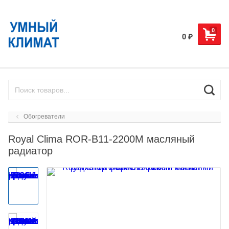
0
0
₽
Обогреватели
Royal Clima ROR-B11-2200M масляный
радиатор