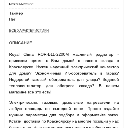
механическое
Таймер
Нет
ВСЕ ХАРАКТЕРИСТИКИ
ОПИСАНИЕ
Royal Clima ROR-B11-2200M масляный радиатор -
привезем прямо к Вам домой с нашего склада в
Красноярске. Нужен надежный электрический конвектор
для дома? Экономичный ИК-обогреватель в гараж?
Недорогой газовый обогреватель для улицы? Водяной
тепловентилятор для обогрева склада? В нашем
магазине все это есть!
Электрические, газовые, дизельные нагреватели на
любую площадь по выгодной цене. Просто задайте
нужные параметры для подбора и оформляйте заказ.
Кстати, доставка по Красноярску на многие позиции у нас
бесплатная. Наш курьер доставит товар в удобное время.