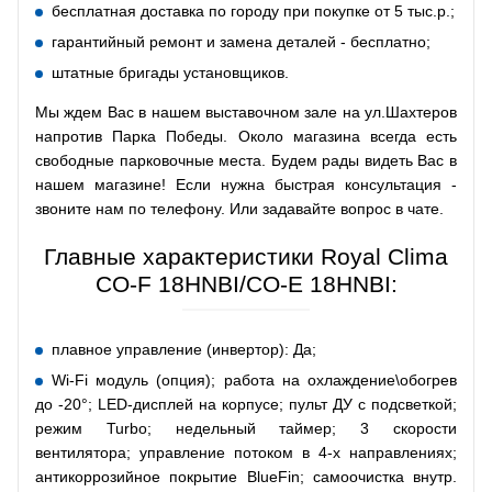
бесплатная доставка по городу при покупке от 5 тыс.р.;
гарантийный ремонт и замена деталей - бесплатно;
штатные бригады установщиков.
Мы ждем Вас в нашем выставочном зале на ул.Шахтеров
напротив Парка Победы. Около магазина всегда есть
свободные парковочные места. Будем рады видеть Вас в
нашем магазине! Если нужна быстрая консультация -
звоните нам по телефону. Или задавайте вопрос в чате.
Главные характеристики Royal Clima
CO-F 18HNBI/CO-E 18HNBI:
плавное управление (инвертор): Да;
Wi-Fi модуль (опция); работа на охлаждение\обогрев
до -20°; LED-дисплей на корпусе; пульт ДУ с подсветкой;
режим Turbo; недельный таймер; 3 скорости
вентилятора; управление потоком в 4-х направлениях;
антикоррозийное покрытие BlueFin; самоочистка внутр.