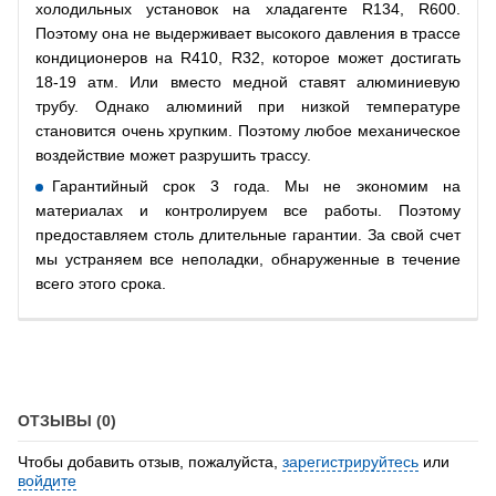
холодильных установок на хладагенте R134, R600.
Поэтому она не выдерживает высокого давления в трассе
кондиционеров на R410, R32, которое может достигать
18-19 атм. Или вместо медной ставят алюминиевую
трубу. Однако алюминий при низкой температуре
становится очень хрупким. Поэтому любое механическое
воздействие может разрушить трассу.
Гарантийный срок 3 года. Мы не экономим на
материалах и контролируем все работы. Поэтому
предоставляем столь длительные гарантии. За свой счет
мы устраняем все неполадки, обнаруженные в течение
всего этого срока.
ОТЗЫВЫ (0)
Чтобы добавить отзыв, пожалуйста,
зарегистрируйтесь
или
войдите