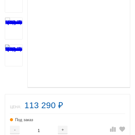
113 290
₽
ЦЕНА:
Под заказ
-
+
Добавляется...
Добавлен