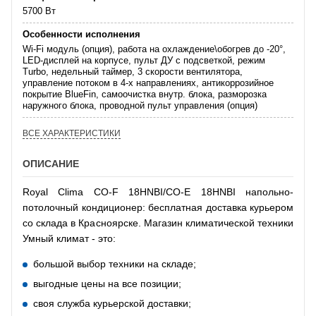
5700 Вт
Особенности исполнения
Wi-Fi модуль (опция), работа на охлаждение\обогрев до -20°,
LED-дисплей на корпусе, пульт ДУ с подсветкой, режим
Turbo, недельный таймер, 3 скорости вентилятора,
управление потоком в 4-х направлениях, антикоррозийное
покрытие BlueFin, самоочистка внутр. блока, разморозка
наружного блока, проводной пульт управления (опция)
ВСЕ ХАРАКТЕРИСТИКИ
ОПИСАНИЕ
Royal Clima CO-F 18HNBI/CO-E 18HNBI напольно-
потолочный кондиционер: бесплатная доставка курьером
со склада в Красноярске. Магазин климатической техники
Умный климат - это:
большой выбор техники на складе;
выгодные цены на все позиции;
своя служба курьерской доставки;