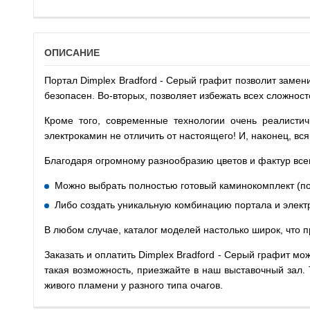
ОПИСАНИЕ
Портал Dimplex Bradford - Серый графит позволит замен
безопасен. Во-вторых, позволяет избежать всех сложност
Кроме того, современные технологии очень реалисти
электрокамин не отличить от настоящего! И, наконец, вс
Благодаря огромному разнообразию цветов и фактур все
Можно выбрать полностью готовый каминокомплект (пор
Либо создать уникальную комбинацию портала и элект
В любом случае, каталог моделей настолько широк, что 
Заказать и оплатить Dimplex Bradford - Серый графит мо
такая возможность, приезжайте в наш выставочный зал.
живого пламени у разного типа очагов.