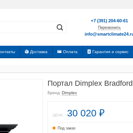
+7 (391) 204-60-61
Перезвонить
info@smartclimate24.r
онтакты
Доставка
Оплата
Гарантия и сервис
Портал Dimplex Bradfor
Бренд
Dimplex
30 020
₽
ЦЕНА:
Под заказ