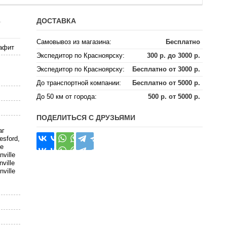
ДОСТАВКА
-
Самовывоз из магазина:
Бесплатно
рафит
Экспедитор по Красноярску:
300 р. до 3000 р.
Экспедитор по Красноярску:
Бесплатно от 3000 р.
До транспортной компании:
Бесплатно от 5000 р.
До 50 км от города:
500 р. от 5000 р.
ПОДЕЛИТЬСЯ С ДРУЗЬЯМИ
аг
esford,
ue
ville
ville
ville