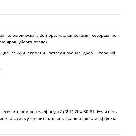
амин электрический. Во-первых, электрокамин совершенно
ка дров, уборка пепла).
ющие язычки пламени, потрескиваение дров - хороший
:
- звоните нам по телефону +7 (391) 204-60-61. Если есть
у можно самому оценить степень реалистичности эффекта