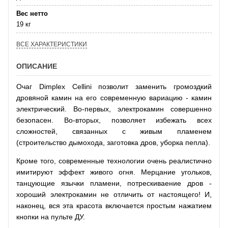
Вес нетто
19 кг
ВСЕ ХАРАКТЕРИСТИКИ
ОПИСАНИЕ
Очаг Dimplex Cellini позволит заменить громоздкий
дровяной камин на его современную вариацию - камин
электрический. Во-первых, электрокамин совершенно
безопасен. Во-вторых, позволяет избежать всех
сложностей, связанных с живым пламенем
(строительство дымохода, заготовка дров, уборка пепла).
Кроме того, современные технологии очень реалистично
имитируют эффект живого огня. Мерцание угольков,
танцующие язычки пламени, потрескиваение дров -
хороший электрокамин не отличить от настоящего! И,
наконец, вся эта красота включается простым нажатием
кнопки на пульте ДУ.