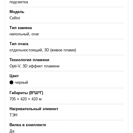
подсветка
Модель
Cellini
Тип камина
напольный, очаг
Тип очага
отдельностоящий, 3D (живое пламя)
Технология пламени
Opti-V, 3D эффект пламени
Цвет
черный
Габариты (В*Ш*Г)
705 × 420 × 420 м
Нагревательный элемент
ТЭН
Вилка в комплекте
Да