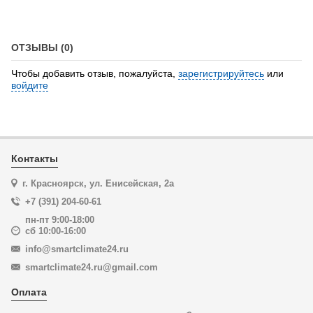
ОТЗЫВЫ (0)
Чтобы добавить отзыв, пожалуйста,
зарегистрируйтесь
или
войдите
Контакты
г. Красноярск, ул. Енисейская, 2а
+7 (391) 204-60-61
пн-пт 9:00-18:00
сб 10:00-16:00
info@smartclimate24.ru
smartclimate24.ru@gmail.com
Оплата