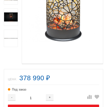
378 990
₽
ЦЕНА:
Под заказ
-
+
Добавляется...
Добавлен