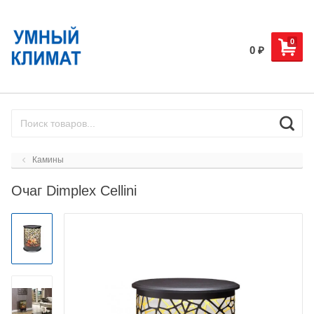
0
0
₽
Камины
Очаг Dimplex Cellini