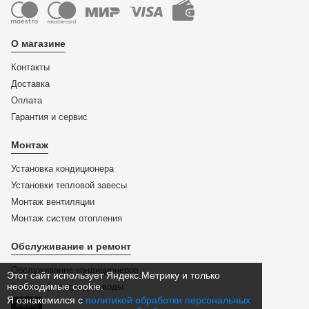
О магазине
Контакты
Доставка
Оплата
Гарантия и сервис
Монтаж
Установка кондиционера
Установки тепловой завесы
Монтаж вентиляции
Монтаж систем отопления
Обслуживание и ремонт
Обслуживание кондиционеров
Этот сайт использует Яндекс.Метрику и только
необходимые cookie.
Замена фильтра для воды
Я ознакомился с
политикой обработки персональных
Меню