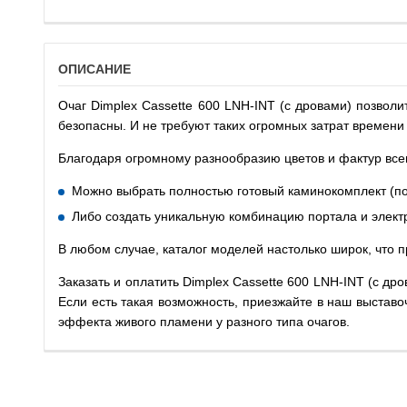
ОПИСАНИЕ
Очаг Dimplex Cassette 600 LNH-INT (с дровами) позво
безопасны. И не требуют таких огромных затрат времени
Благодаря огромному разнообразию цветов и фактур все
Можно выбрать полностью готовый каминокомплект (пор
Либо создать уникальную комбинацию портала и элект
В любом случае, каталог моделей настолько широк, что 
Заказать и оплатить Dimplex Cassette 600 LNH-INT (с др
Если есть такая возможность, приезжайте в наш выставо
эффекта живого пламени у разного типа очагов.