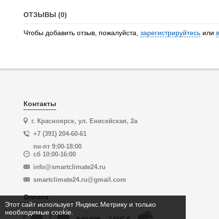
ОТЗЫВЫ (0)
Чтобы добавить отзыв, пожалуйста,
зарегистрируйтесь
или
Контакты
г. Красноярск, ул. Енисейская, 2а
+7 (391) 204-60-61
пн-пт 9:00-18:00
сб 10:00-16:00
info@smartclimate24.ru
smartclimate24.ru@gmail.com
Оплата
Этот сайт использует Яндекс.Метрику и только
необходимые cookie.