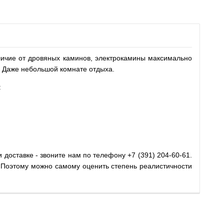
личие от дровяных каминов, электрокамины максимально
е. Даже небольшой комнате отдыха.
:
 доставке - звоните нам по телефону +7 (391) 204-60-61.
е. Поэтому можно самому оценить степень реалистичности