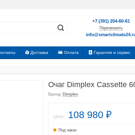
+7 (391) 204-60-61
Перезвонить
info@smartclimate24.r
онтакты
Доставка
Оплата
Гарантия и сервис
Очаг Dimplex Cassette 6
Бренд
Dimplex
108 980
₽
ЦЕНА:
Под заказ