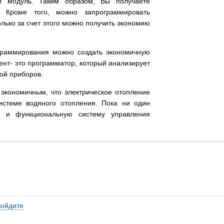
ый модуль. Таким образом, Вы получаете
. Кроме того, можно запрограммировать
олько за счет этого можно получить экономию
ограммирования можно создать экономичную
нт- это программатор, который анализирует
той приборов.
 экономичным, что электрическое отопление
истеме водяного отопления. Пока ни один
ю и функциональную систему управления
войдите