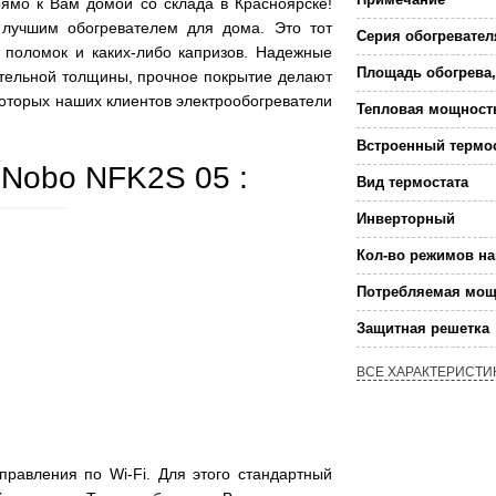
ямо к Вам домой со склада в Красноярске!
 лучшим обогревателем для дома. Это тот
Серия обогревател
з поломок и каких-либо капризов. Надежные
Площадь обогрева,
ительной толщины, прочное покрытие делают
оторых наших клиентов электрообогреватели
Тепловая мощност
Встроенный термо
 Nobo NFK2S 05 :
Вид термостата
Инверторный
Кол-во режимов на
Потребляемая мощ
Защитная решетка
ВСЕ ХАРАКТЕРИСТИ
равления по Wi-Fi. Для этого стандартный