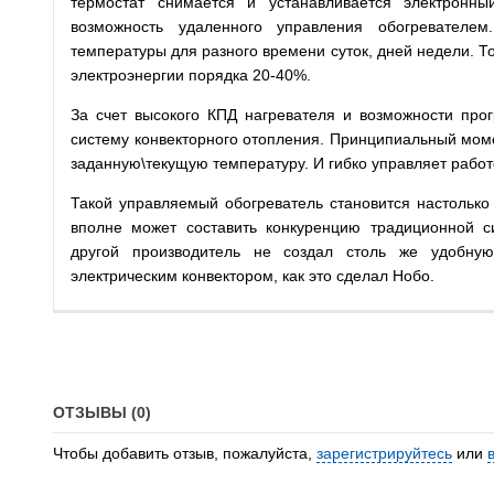
термостат снимается и устанавливается электронн
возможность удаленного управления обогревателем
температуры для разного времени суток, дней недели. Т
электроэнергии порядка 20-40%.
За счет высокого КПД нагревателя и возможности пр
систему конвекторного отопления. Принципиальный моме
заданную\текущую температуру. И гибко управляет рабо
Такой управляемый обогреватель становится настолько
вполне может составить конкуренцию традиционной с
другой производитель не создал столь же удобну
электрическим конвектором, как это сделал Нобо.
ОТЗЫВЫ (0)
Чтобы добавить отзыв, пожалуйста,
зарегистрируйтесь
или