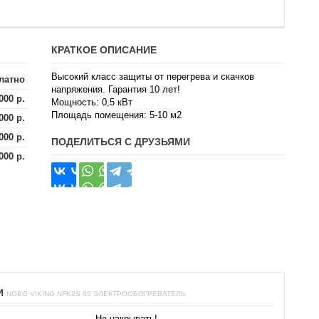
КРАТКОЕ ОПИСАНИЕ
Высокий класс защиты от перегрева и скачков
латно
напряжения. Гарантия 10 лет!
000 р.
Мощность: 0,5 кВт
Площадь помещения: 5-10 м2
000 р.
000 р.
ПОДЕЛИТЬСЯ С ДРУЗЬЯМИ
000 р.
И
NOBO VIKING NFK2S 05 ЭЛЕКТРООБОГРЕВАТЕЛЬ
Не накрывать!