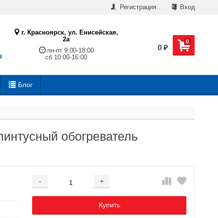
Регистрация
Вход
г. Красноярск, ул. Енисейская,
2а
0
0
₽
пн-пт 9:00-18:00
u
сб 10:00-16:00
Блог
линтусный обогреватель
-
+
Добавляется...
Добавлен
Купить