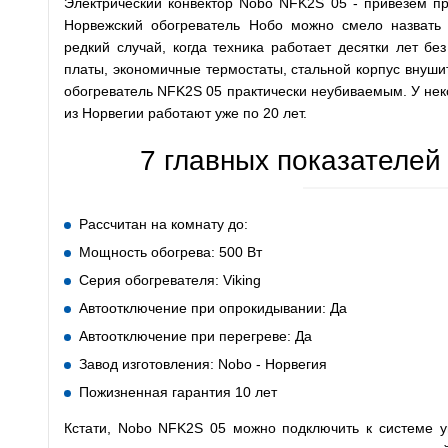
Электрический конвектор Nobo NFK2S 05 - привезем пр
Норвежский обогреватель Нобо можно смело назвать
редкий случай, когда техника работает десятки лет бе
платы, экономичные термостаты, стальной корпус внуш
обогреватель NFK2S 05 практически неубиваемым. У нек
из Норвегии работают уже по 20 лет.
7 главных показателей
Рассчитан на комнату до:
Мощность обогрева: 500 Вт
Серия обогревателя: Viking
Автоотключение при опрокидывании: Да
Автоотключение при перегреве: Да
Завод изготовления: Nobo - Норвегия
Пожизненная гарантия 10 лет
Кстати, Nobo NFK2S 05 можно подключить к системе уп