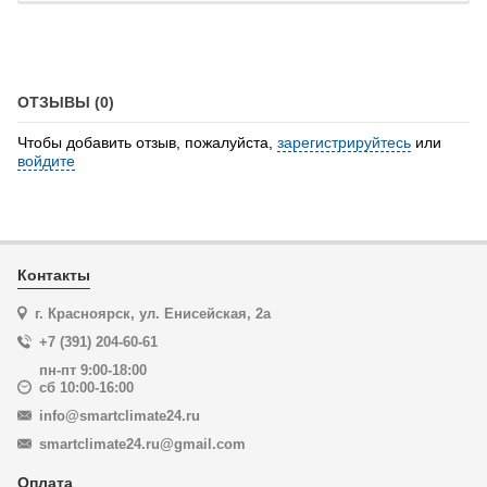
ОТЗЫВЫ (0)
Чтобы добавить отзыв, пожалуйста,
зарегистрируйтесь
или
войдите
Контакты
г. Красноярск, ул. Енисейская, 2а
+7 (391) 204-60-61
пн-пт 9:00-18:00
сб 10:00-16:00
info@smartclimate24.ru
smartclimate24.ru@gmail.com
Оплата