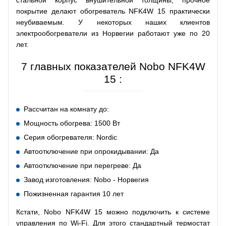
стальной корпус внушительной толщины, прочное
покрытие делают обогреватель NFK4W 15 практически
неубиваемым. У некоторых наших клиентов
электрообогреватели из Норвегии работают уже по 20
лет.
7 главных показателей Nobo NFK4W
15 :
Рассчитан на комнату до:
Мощность обогрева: 1500 Вт
Серия обогревателя: Nordic
Автоотключение при опрокидывании: Да
Автоотключение при перегреве: Да
Завод изготовления: Nobo - Норвегия
Пожизненная гарантия 10 лет
Кстати, Nobo NFK4W 15 можно подключить к системе
управления по Wi-Fi. Для этого стандартный термостат