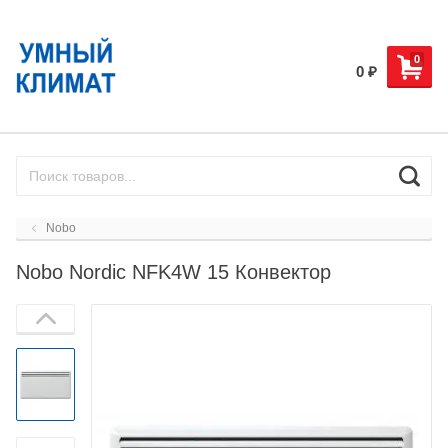
0
0
₽
Nobo
Nobo Nordic NFK4W 15 Конвектор