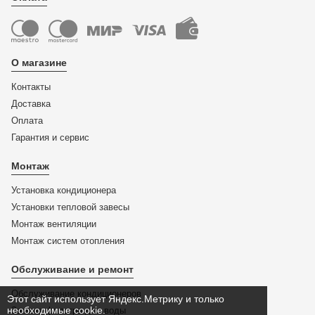
О магазине
Контакты
Доставка
Оплата
Гарантия и сервис
Монтаж
Установка кондиционера
Установки тепловой завесы
Монтаж вентиляции
Монтаж систем отопления
Обслуживание и ремонт
Обслуживание кондиционеров
Этот сайт использует Яндекс.Метрику и только
необходимые cookie.
Замена фильтра для воды