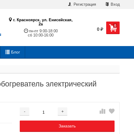
Регистрация
Вход
г. Красноярск, ул. Енисейская,
2а
0
0
₽
пн-пт 9:00-18:00
u
сб 10:00-16:00
Блог
богреватель электрический
-
+
Добавляется...
Добавлен
Заказать