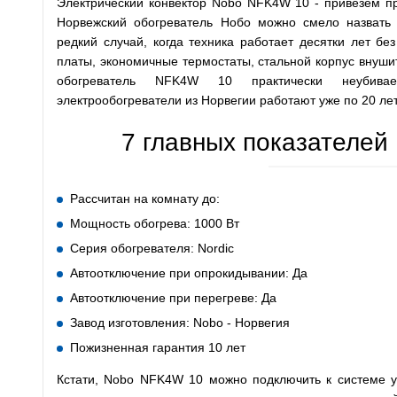
Электрический конвектор Nobo NFK4W 10 - привезем пр
Норвежский обогреватель Нобо можно смело назвать
редкий случай, когда техника работает десятки лет бе
платы, экономичные термостаты, стальной корпус внуш
обогреватель NFK4W 10 практически неубив
электрообогреватели из Норвегии работают уже по 20 лет
7 главных показателей
Рассчитан на комнату до:
Мощность обогрева: 1000 Вт
Серия обогревателя: Nordic
Автоотключение при опрокидывании: Да
Автоотключение при перегреве: Да
Завод изготовления: Nobo - Норвегия
Пожизненная гарантия 10 лет
Кстати, Nobo NFK4W 10 можно подключить к системе уп