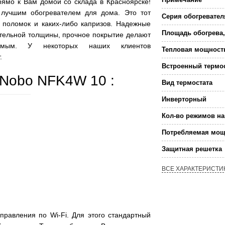
ямо к Вам домой со склада в Красноярске!
 лучшим обогревателем для дома. Это тот
Серия обогревател
з поломок и каких-либо капризов. Надежные
Площадь обогрева,
ительной толщины, прочное покрытие делают
аемым. У некоторых наших клиентов
Тепловая мощност
.
Встроенный термо
 Nobo NFK4W 10 :
Вид термостата
Инверторный
Кол-во режимов на
Потребляемая мощ
Защитная решетка
ВСЕ ХАРАКТЕРИСТИ
равления по Wi-Fi. Для этого стандартный