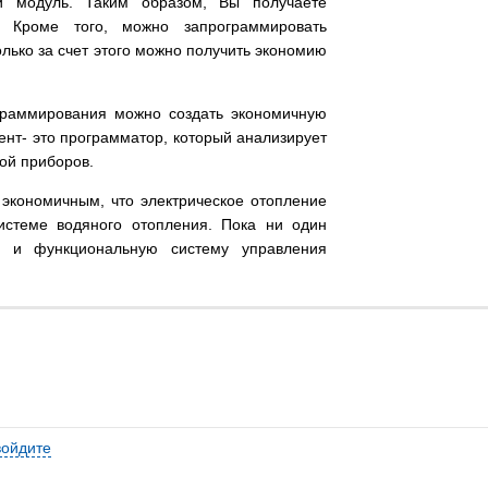
ый модуль. Таким образом, Вы получаете
. Кроме того, можно запрограммировать
олько за счет этого можно получить экономию
ограммирования можно создать экономичную
нт- это программатор, который анализирует
той приборов.
 экономичным, что электрическое отопление
истеме водяного отопления. Пока ни один
ю и функциональную систему управления
войдите