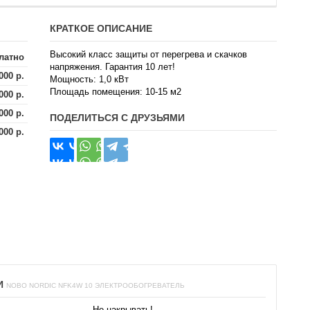
КРАТКОЕ ОПИСАНИЕ
Высокий класс защиты от перегрева и скачков
латно
напряжения. Гарантия 10 лет!
000 р.
Мощность: 1,0 кВт
Площадь помещения: 10-15 м2
000 р.
000 р.
ПОДЕЛИТЬСЯ С ДРУЗЬЯМИ
000 р.
И
NOBO NORDIC NFK4W 10 ЭЛЕКТРООБОГРЕВАТЕЛЬ
Не накрывать!