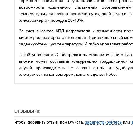
термостат снимается и устанавливается электронн
возможность удаленного управления обогревателем
температуры для разного времени суток, дней недели. Т
электроэнергии порядка 20-40%.
За счет высокого КПД нагревателя и возможности пр
систему конвекторного отопления. Принципиальный моме
заданную\текущую температуру. И гибко управляет рабо
Такой управляемый обогреватель становится настолько
вполне может составить конкуренцию традиционной с
другой производитель не создал столь же удобну
электрическим конвектором, как это сделал Нобо.
ОТЗЫВЫ (0)
Чтобы добавить отзыв, пожалуйста,
зарегистрируйтесь
или