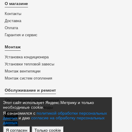
О магазине
Контакты
Доставка
Оплата
Гарантия и сервис
Монтаж
Установка кондиционера
Установки тепловой завесы
Монтаж вентиляции
Монтаж систем отопления
Обслуживание и ремонт
Обслуживание кондиционеров
Этот сайт использует Яндекс.Метрику и только
необходимые cookie.
Замена фильтра для воды
Я ознакомился с
политикой обработки персональных
Меню
данных
и даю
согласие на обработку персональных
данных.
Я согласен
Только cookie