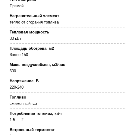
Прямой
Нагревательный элемент
тепло от сгорания топлива
Тепловая мощность
30 кВт
Площадь обогрева, м2
более 150
Макс. воздухообмен, м3/час
600
Напряжение, В
220-240
Топливо
сжиженный газ
Потребление топлива, кг/ч
1.5 — 2
Встроенный термостат