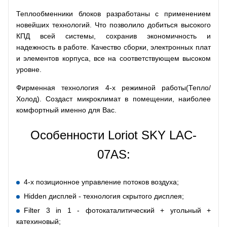
Теплообменники блоков разработаны с применением
новейших технологий. Что позволило добиться высокого
КПД всей системы, сохранив экономичность и
надежность в работе. Качество сборки, электронных плат
и элементов корпуса, все на соответствующем высоком
уровне.
Фирменная технология 4-х режимной работы(Тепло/
Холод). Создаст микроклимат в помещении, наиболее
комфортный именно для Вас.
Особенности Loriot SKY LAC-
07AS:
4-х позиционное управление потоков воздуха;
Hidden дисплей - технология скрытого дисплея;
Filter 3 in 1 - фотокаталитический + угольный +
катехиновый;