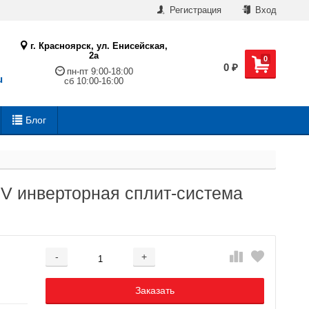
Регистрация
Вход
г. Красноярск, ул. Енисейская,
2а
0
0
₽
пн-пт 9:00-18:00
u
сб 10:00-16:00
Блог
V инверторная сплит-система
-
+
Добавляется...
Добавлен
Заказать