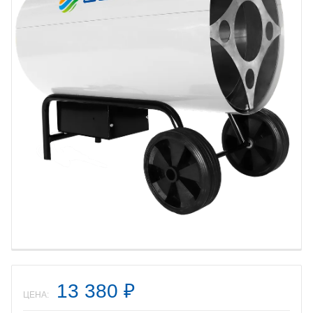
13 380
₽
ЦЕНА: