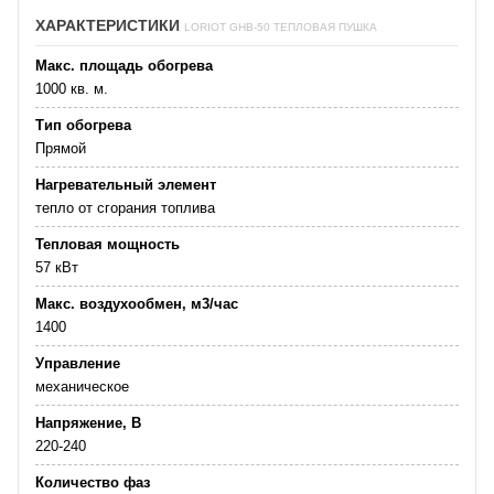
ХАРАКТЕРИСТИКИ
LORIOT GHB-50 ТЕПЛОВАЯ ПУШКА
Макс. площадь обогрева
1000 кв. м.
Тип обогрева
Прямой
Нагревательный элемент
тепло от сгорания топлива
Тепловая мощность
57 кВт
Макс. воздухообмен, м3/час
1400
Управление
механическое
Напряжение, В
220-240
Количество фаз