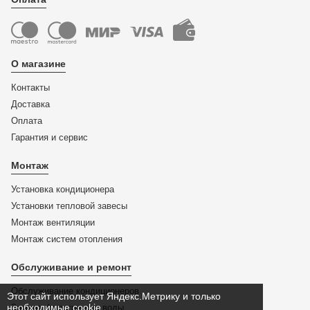
О магазине
Контакты
Доставка
Оплата
Гарантия и сервис
Монтаж
Установка кондиционера
Установки тепловой завесы
Монтаж вентиляции
Монтаж систем отопления
Обслуживание и ремонт
Обслуживание кондиционеров
Этот сайт использует Яндекс.Метрику и только
необходимые cookie.
Замена фильтра для воды