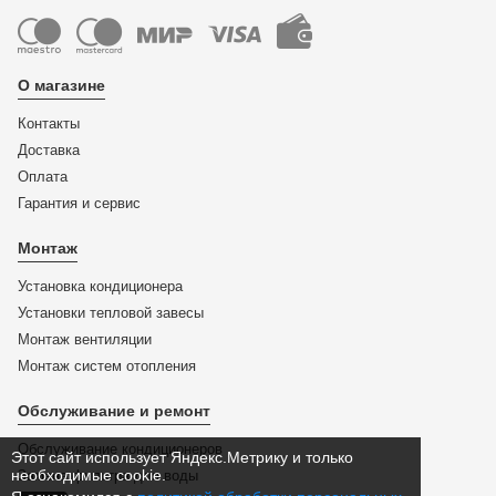
О магазине
Контакты
Доставка
Оплата
Гарантия и сервис
Монтаж
Установка кондиционера
Установки тепловой завесы
Монтаж вентиляции
Монтаж систем отопления
Обслуживание и ремонт
Обслуживание кондиционеров
Этот сайт использует Яндекс.Метрику и только
необходимые cookie.
Замена фильтра для воды