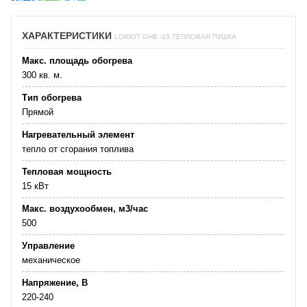
ХАРАКТЕРИСТИКИ
LORIOT GHB -15 ТЕПЛОВАЯ ПУШКА
Макс. площадь обогрева
300 кв. м.
Тип обогрева
Прямой
Нагревательный элемент
тепло от сгорания топлива
Тепловая мощность
15 кВт
Макс. воздухообмен, м3/час
500
Управление
механическое
Напряжение, В
220-240