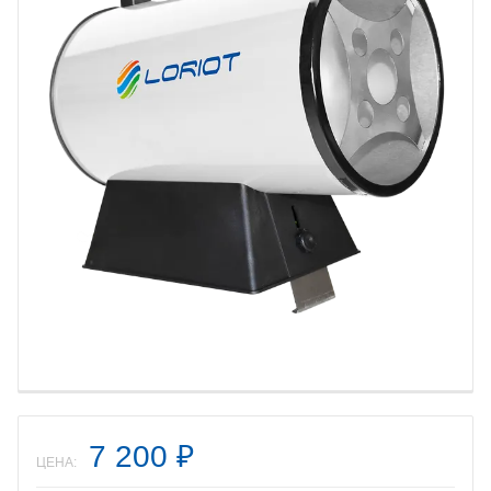
7 200
₽
ЦЕНА: