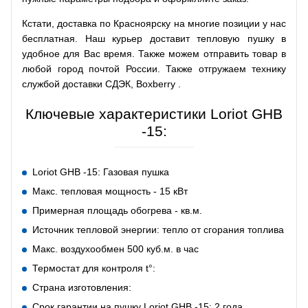
Кстати, доставка по Красноярску на многие позиции у нас
бесплатная. Наш курьер доставит тепловую пушку в
удобное для Вас время. Также можем отправить товар в
любой город почтой России. Также отгружаем технику
службой доставки СДЭК, Boxberry .
Ключевые характеристики Loriot GHB
-15:
Loriot GHB -15: Газовая пушка
Макс. тепловая мощность - 15 кВт
Примерная площадь обогрева - кв.м.
Источник тепловой энергии: тепло от сгорания топлива
Макс. воздухообмен 500 куб.м. в час
Термостат для контроля t°:
Страна изготовления:
Срок гарантии на пушку Loriot GHB -15: 2 года