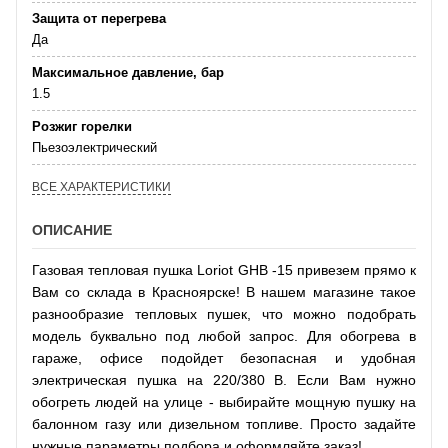
Защита от перегрева
Да
Максимальное давление, бар
1.5
Розжиг горелки
Пьезоэлектрический
ВСЕ ХАРАКТЕРИСТИКИ
ОПИСАНИЕ
Газовая тепловая пушка Loriot GHB -15 привезем прямо к
Вам со склада в Красноярске! В нашем магазине такое
разнообразие тепловых пушек, что можно подобрать
модель буквально под любой запрос. Для обогрева в
гараже, офисе подойдет безопасная и удобная
электрическая пушка на 220/380 В. Если Вам нужно
обогреть людей на улице - выбирайте мощную пушку на
балонном газу или дизельном топливе. Просто задайте
нужные параметры подбора и оформляйте заказ!