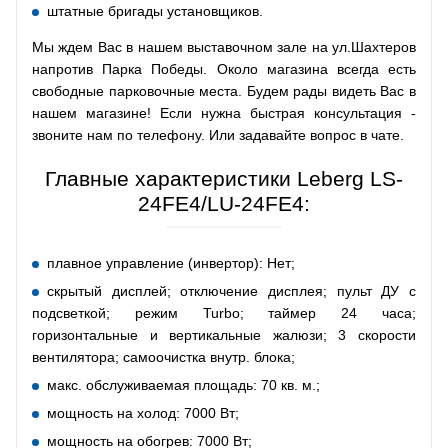
штатные бригады установщиков.
Мы ждем Вас в нашем выставочном зале на ул.Шахтеров
напротив Парка Победы. Около магазина всегда есть
свободные парковочные места. Будем рады видеть Вас в
нашем магазине! Если нужна быстрая консультация -
звоните нам по телефону. Или задавайте вопрос в чате.
Главные характеристики Leberg LS-
24FE4/LU-24FE4:
плавное управление (инвертор): Нет;
скрытый дисплей; отключение дисплея; пульт ДУ с
подсветкой; режим Turbo; таймер 24 часа;
горизонтальные и вертикальные жалюзи; 3 скорости
вентилятора; самоочистка внутр. блока;
макс. обслуживаемая площадь: 70 кв. м.;
мощность на холод: 7000 Вт;
мощность на обогрев: 7000 Вт;