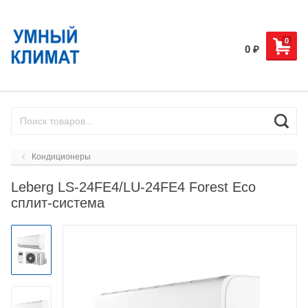
0
0
₽
Кондиционеры
Leberg LS-24FE4/LU-24FE4 Forest Eco
сплит-система