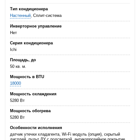
Тип кондиционера
Настенный
, Сплит-система
Инверторное управление
Нет
Серия кондиционера
Ichi
Площадь, до
50 кв. м.
Мощность в BTU
18000
Мощность охлаждения
5280 Вт
Мощность обогрева
5280 Вт
Особенности исполнения
датчик утечки хладагента, Wi-Fi модуль (опция), скрытый
дисплей, пульт ДУ с подсветкой, антикоррозийное покрытие