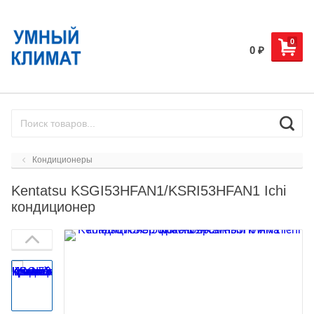
0
0
₽
Кондиционеры
Kentatsu KSGI53HFAN1/KSRI53HFAN1 Ichi
кондиционер