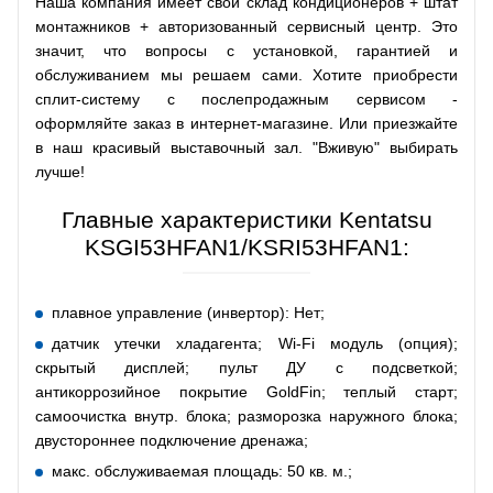
Наша компания имеет свой склад кондиционеров + штат
монтажников + авторизованный сервисный центр. Это
значит, что вопросы с установкой, гарантией и
обслуживанием мы решаем сами. Хотите приобрести
сплит-систему с послепродажным сервисом -
оформляйте заказ в интернет-магазине. Или приезжайте
в наш красивый выставочный зал. "Вживую" выбирать
лучше!
Главные характеристики Kentatsu
KSGI53HFAN1/KSRI53HFAN1:
плавное управление (инвертор): Нет;
датчик утечки хладагента; Wi-Fi модуль (опция);
скрытый дисплей; пульт ДУ с подсветкой;
антикоррозийное покрытие GoldFin; теплый старт;
самоочистка внутр. блока; разморозка наружного блока;
двустороннее подключение дренажа;
макс. обслуживаемая площадь: 50 кв. м.;