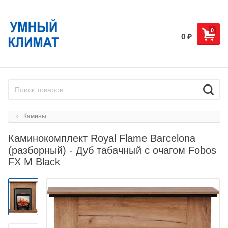
0
0
₽
Камины
Каминокомплект Royal Flame Barcelona
(разборный) - Дуб табачный с очагом Fobos
FX M Black