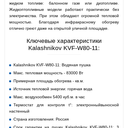
жидком топливе: балонном газе или дизтопливе.
Жидкоптопливные модели работают практически без
электричества. При этом обладают огромной тепловой
мощностью. Благодаря инфракрасному обогреву
отлично греют даже на открытой уличной площадке.
Ключевые характеристики
Kalashnikov KVF-W80-11:
Kalashnikov KVF-W80-11: Водяная пушка
Макс. тепловая мощность - 83000 Вт
Примерная площадь обогрева - кв.м.
Источник тепловой энергии: горячая вода
Макс. воздухообмен 5400 куб.м. в час
Термостат для контроля t°: электронныйвыносной
настенный
Страна изготовления: Россия
Срок гарантии на пушку Kalashnikov KVF-W80-11: 3