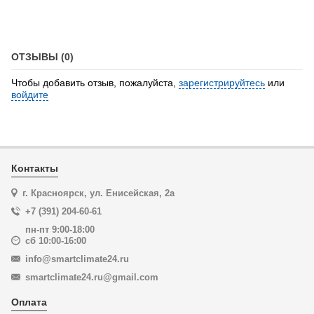
ОТЗЫВЫ (0)
Чтобы добавить отзыв, пожалуйста,
зарегистрируйтесь
или
войдите
Контакты
г. Красноярск, ул. Енисейская, 2а
+7 (391) 204-60-61
пн-пт 9:00-18:00
сб 10:00-16:00
info@smartclimate24.ru
smartclimate24.ru@gmail.com
Оплата