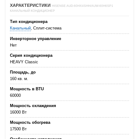
ХАРАКТЕРИСТИКИ
HISENSE AUD-60HX4SHH/AUW-60H6SP1
КАНАЛЬНЫЙ КОНДИЦИОНЕР
Тип кондиционера
Канальный
, Сплит-система
Инверторное управление
Нет
Серия кондиционера
HEAVY Classic
Площадь, до
160 кв. м.
Мощность в BTU
60000
Мощность охлаждения
16000 Вт
Мощность обогрева
17500 Вт