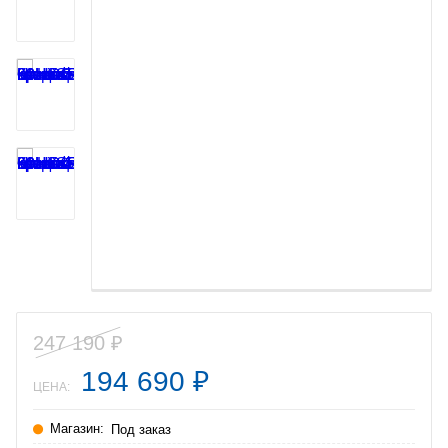
247 190
₽
194 690
₽
ЦЕНА:
Магазин:
Под заказ