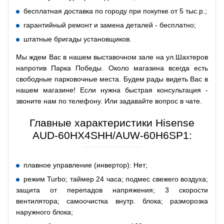
бесплатная доставка по городу при покупке от 5 тыс.р.;
гарантийный ремонт и замена деталей - бесплатно;
штатные бригады установщиков.
Мы ждем Вас в нашем выставочном зале на ул.Шахтеров
напротив Парка Победы. Около магазина всегда есть
свободные парковочные места. Будем рады видеть Вас в
нашем магазине! Если нужна быстрая консультация -
звоните нам по телефону. Или задавайте вопрос в чате.
Главные характеристики Hisense
AUD-60HX4SHH/AUW-60H6SP1:
плавное управление (инвертор): Нет;
режим Turbo; таймер 24 часа; подмес свежего воздуха;
защита от перепадов напряжения; 3 скорости
вентилятора; самоочистка внутр. блока; разморозка
наружного блока;