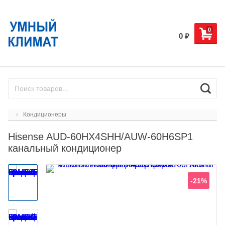
0
0
₽
Кондиционеры
Hisense AUD-60HX4SHH/AUW-60H6SP1
канальный кондиционер
-21%