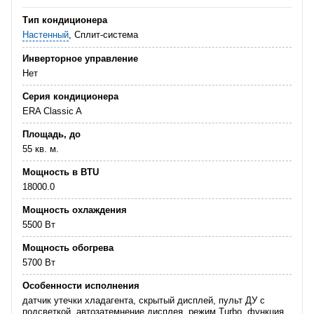
Тип кондиционера
Настенный
, Сплит-система
Инверторное управление
Нет
Серия кондиционера
ERA Classic A
Площадь, до
55 кв. м.
Мощность в BTU
18000.0
Мощность охлаждения
5500 Вт
Мощность обогрева
5700 Вт
Особенности исполнения
датчик утечки хладагента, скрытый дисплей, пульт ДУ с
подсветкой, автозатемнение дисплея, режим Turbo, функция