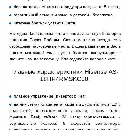
бесплатная доставка по городу при покупке от 5 тыс.р.;
гарантийный ремонт и замена деталей - бесплатно;
штатные бригады установщиков.
Мы ждем Вас в нашем выставочном зале на ул.Шахтеров
напротив Парка Победы. Около магазина всегда есть
свободные парковочные места. Будем рады видеть Вас в
нашем магазине! Если нужна быстрая консультация -
звоните нам по телефону. Или задавайте вопрос в чате.
Главные характеристики Hisense AS-
18HR4RMSKC00:
плавное управление (инвертор): Нет;
датчик утечки хладагента; скрытый дисплей; пульт ДУ с
подсветкой; автозатемнение дисплея; режим Turbo;
функция IFeel; таймер 24 часа; горизонтальные и
вертикальные жалюзи; 5 скоростей вентилятора;
управление потоком в 4-х направлениях; надежность;