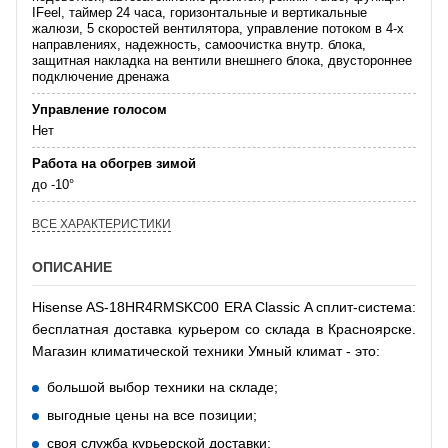
IFeel, таймер 24 часа, горизонтальные и вертикальные
жалюзи, 5 скоростей вентилятора, управление потоком в 4-х
направлениях, надежность, самоочистка внутр. блока,
защитная накладка на вентили внешнего блока, двустороннее
подключение дренажа
Управление голосом
Нет
Работа на обогрев зимой
до -10°
ВСЕ ХАРАКТЕРИСТИКИ
ОПИСАНИЕ
Hisense AS-18HR4RMSKC00 ERA Classic A сплит-система:
бесплатная доставка курьером со склада в Красноярске.
Магазин климатической техники Умный климат - это:
большой выбор техники на складе;
выгодные цены на все позиции;
своя служба курьерской доставки;