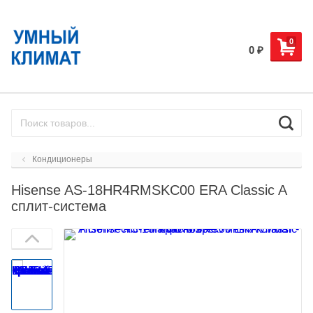
0
0
₽
Кондиционеры
Hisense AS-18HR4RMSKC00 ERA Classic A
сплит-система