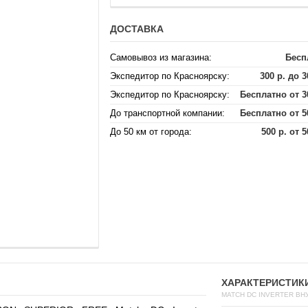
ДОСТАВКА
Самовывоз из магазина:
Бесп
Экспедитор по Красноярску:
300 р. до 3
Экспедитор по Красноярску:
Бесплатно от 3
До транспортной компании:
Бесплатно от 5
До 50 км от города:
500 р. от 5
ХАРАКТЕРИСТИК
MATCH DC INVERTER ВН