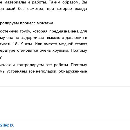
ые материалы и работы. Таким образом, Вы
онтажей без осмотра, при которых всегда
тролируем процесс монтажа.
остенную трубу, которая предназначена для
ому она не выдерживает высокого давления в
тигать 18-19 атм. Или вместо медной ставят
ратуре становится очень хрупким. Поэтому
у.
иалах и контролируем все работы. Поэтому
т мы устраняем все неполадки, обнаруженные
войдите