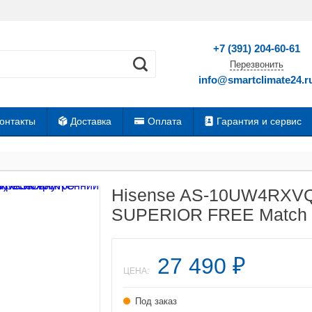
+7 (391) 204-60-61
Перезвонить
info@smartclimate24.r
онтакты
Доставка
Оплата
Гарантия и сервис
Hisense AS-10UW4RXV
SUPERIOR FREE Match D
27 490
₽
ЦЕНА:
Под заказ