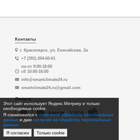
Контакты
г. Красноярск, ул. Енисейская, 2а
+7 (391) 204-60-61
пн-пт 9:00-18:00
сб 10:00-16:00
info@smartclimate24.ru
smartclimate24.ru@gmail.com
Оплата
Этот сайт использует Яндекс.Метрику и только
необходимые cookie.
Я ознакомился с
политикой обработки персональных
данных
и даю
согласие на обработку персональных
данных.
Я согласен
Только cookie