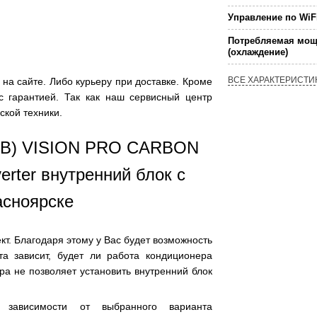
Управление по WiF
Потребляемая мощ
(охлаждение)
ВСЕ ХАРАКТЕРИСТИ
а сайте. Либо курьеру при доставке. Кроме
с гарантией. Так как наш сервисный центр
ской техники.
(B) VISION PRO CARBON
rter внутренний блок с
асноярске
т. Благодаря этому у Вас будет возможность
та зависит, будет ли работа кондиционера
а не позволяет установить внутренний блок
 зависимости от выбранного варианта