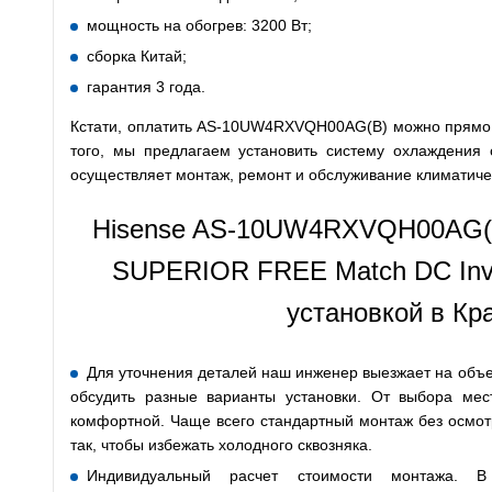
мощность на обогрев: 3200 Вт;
сборка Китай;
гарантия 3 года.
Кстати, оплатить AS-10UW4RXVQH00AG(B) можно прямо н
того, мы предлагаем установить систему охлаждения 
осуществляет монтаж, ремонт и обслуживание климатиче
Hisense AS-10UW4RXVQH00AG
SUPERIOR FREE Match DC Inve
установкой в Кр
Для уточнения деталей наш инженер выезжает на объек
обсудить разные варианты установки. От выбора мес
комфортной. Чаще всего стандартный монтаж без осмотр
так, чтобы избежать холодного сквозняка.
Индивидуальный расчет стоимости монтажа. В