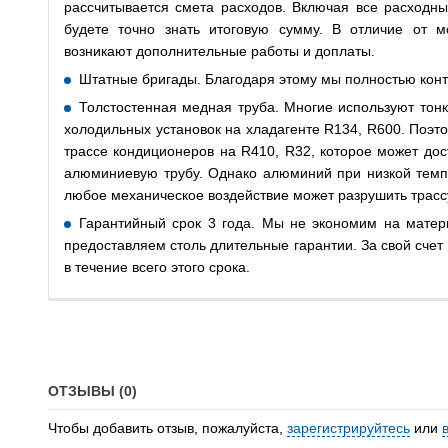
рассчитывается смета расходов. Включая все расходн
будете точно знать итоговую сумму. В отличие от м
возникают дополнительные работы и доплаты.
Штатные бригады. Благодаря этому мы полностью кон
Толстостенная медная труба. Многие используют тонк
холодильных установок на хладагенте R134, R600. Поэт
трассе кондиционеров на R410, R32, которое может дос
алюминиевую трубу. Однако алюминий при низкой темпе
любое механическое воздействие может разрушить трасс
Гарантийный срок 3 года. Мы не экономим на матер
предоставляем столь длительные гарантии. За свой сче
в течение всего этого срока.
ОТЗЫВЫ (0)
Чтобы добавить отзыв, пожалуйста,
зарегистрируйтесь
или