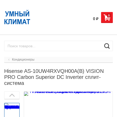
0
0
₽
Кондиционеры
Hisense AS-10UW4RXVQH00A(B) VISION
PRO Сarbon Superior DC Inverter сплит-
система