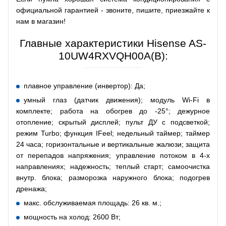
официальной гарантией - звоните, пишите, приезжайте к
нам в магазин!
Главные характеристики Hisense AS-
10UW4RXVQH00A(B):
плавное управление (инвертор): Да;
умный глаз (датчик движения); модуль Wi-Fi в
комплекте; работа на обогрев до -25°; дежурное
отопление; скрытый дисплей; пульт ДУ с подсветкой;
режим Turbo; функция IFeel; недельный таймер; таймер
24 часа; горизонтальные и вертикальные жалюзи; защита
от перепадов напряжения; управление потоком в 4-х
направлениях; надежность; теплый старт; самоочистка
внутр. блока; разморозка наружного блока; подогрев
дренажа;
макс. обслуживаемая площадь: 26 кв. м.;
мощность на холод: 2600 Вт;