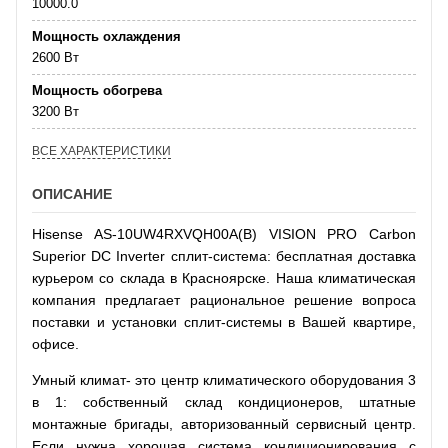
10000.0
Мощность охлаждения
2600 Вт
Мощность обогрева
3200 Вт
ВСЕ ХАРАКТЕРИСТИКИ
ОПИСАНИЕ
Hisense AS-10UW4RXVQH00A(B) VISION PRO Сarbon
Superior DC Inverter сплит-система: бесплатная доставка
курьером со склада в Красноярске. Наша климатическая
компания предлагает рациональное решение вопроса
поставки и установки сплит-системы в Вашей квартире,
офисе.
Умный климат- это центр климатического оборудования 3
в 1: собственный склад кондиционеров, штатные
монтажные бригады, авторизованный сервисный центр.
Если нужна хорошая система кондиционирования с