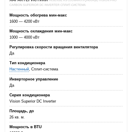
HISENSE AS-10UW4RXVQH00A(B) VISION PRO
СARBON SUPERIOR DC INVERTER СПЛИТ-СИСТЕМА
Мощность обогрева мин-макс
1600 — 4200 кВт
Мощность охлаждения мин-макс
1000 — 4000 кВт
Регулировка скорости вращения вентилятора
Да
Тип кондиционера
Настенный
, Сплит-система
Инверторное управление
Да
Серия кондиционера
Vision Superior DC Inverter
Площадь, до
26 кв. м.
Мощность в BTU