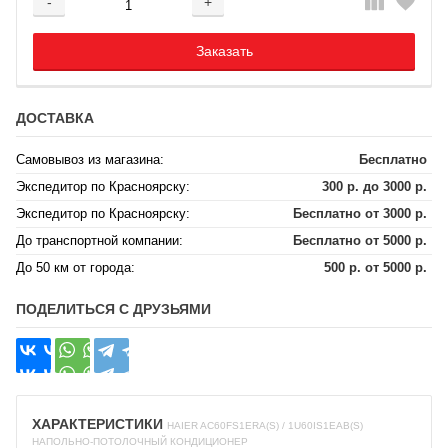
-
+
Добавляется...
Добавлен
Заказать
ДОСТАВКА
Самовывоз из магазина:
Бесплатно
Экспедитор по Красноярску:
300 р. до 3000 р.
Экспедитор по Красноярску:
Бесплатно от 3000 р.
До транспортной компании:
Бесплатно от 5000 р.
До 50 км от города:
500 р. от 5000 р.
ПОДЕЛИТЬСЯ С ДРУЗЬЯМИ
ХАРАКТЕРИСТИКИ
HAIER AC60FS1ERA(S) / 1U60IS1EAB(S)
НАПОЛЬНО-ПОТОЛОЧНЫЙ КОНДИЦИОНЕР