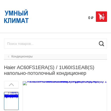
0
0
₽
Кондиционеры
Haier AC60FS1ERA(S) / 1U60IS1EAB(S)
напольно-потолочный кондиционер