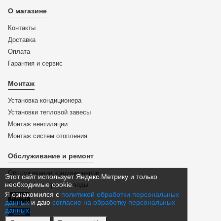
О магазине
Контакты
Доставка
Оплата
Гарантия и сервис
Монтаж
Установка кондиционера
Установки тепловой завесы
Монтаж вентиляции
Монтаж систем отопления
Обслуживание и ремонт
Обслуживание кондиционеров
Этот сайт использует Яндекс.Метрику и только
необходимые cookie.
Замена фильтра для воды
Я ознакомился с
политикой обработки персональных
Меню
данных
и даю
согласие на обработку персональных
данных.