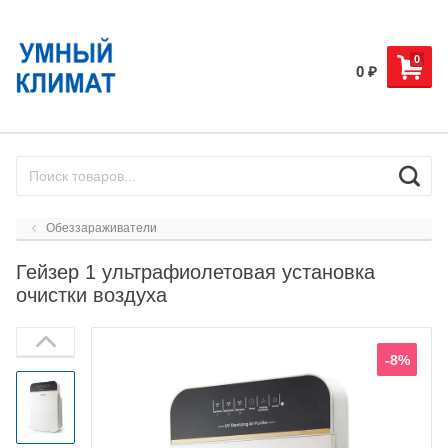
0
0
₽
Обеззараживатели
Гейзер 1 ультрафиолетовая установка
очистки воздуха
-8%