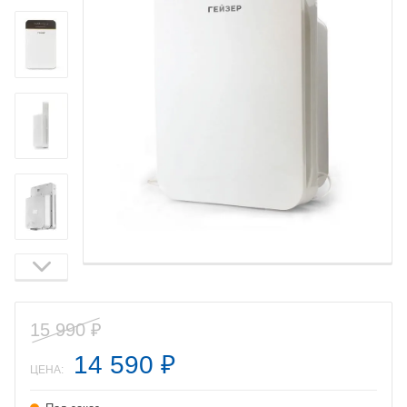
15 990
₽
14 590
₽
ЦЕНА: