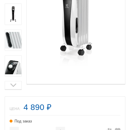
4 890
₽
ЦЕНА:
Под заказ