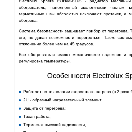
Electrolux Sphere EOH/M-6105 - радиатор масляный
обогреватель, наполненный экологически чистым 
герметичные швы абсолютно исключают протечек, а 
обогрева.
Система безопасности защищает прибор от перегрева. 
его, не давая возможности перегреться. Также систе
отклонении более чем на 45 градусов.
Все обогреватели имеют механическое надежное и п
регулировка температуры.
Особенности Electrolux 
Работает по технологии скоростного нагрева (в 2 раза 
2U - образный нагревательный элемент;
Защита от перегрева;
Тихая работа;
Термостат высокой надежности;