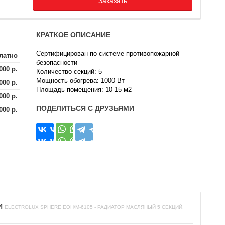
Заказать
КРАТКОЕ ОПИСАНИЕ
Сертифицирован по системе противопожарной
латно
безопасности
000 р.
Количество секций: 5
Мощность обогрева: 1000 Вт
000 р.
Площадь помещения: 10-15 м2
000 р.
ПОДЕЛИТЬСЯ С ДРУЗЬЯМИ
000 р.
И
ELECTROLUX SPHERE EOH/M-6105 - РАДИАТОР МАСЛЯНЫЙ 5 СЕКЦИЙ,