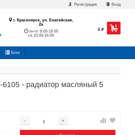
Регистрация
Вход
г. Красноярск, ул. Енисейская,
2а
0
0
₽
пн-пт 9:00-18:00
u
сб 10:00-16:00
Блог
M-6105 - радиатор масляный 5
-
+
Добавляется...
Добавлен