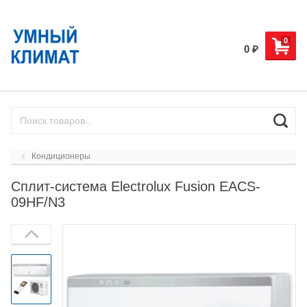
0
0
₽
Кондиционеры
Сплит-система Electrolux Fusion EACS-
09HF/N3