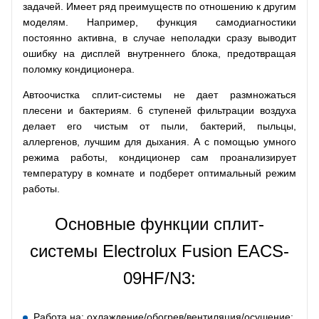
задачей. Имеет ряд преимуществ по отношению к другим
моделям. Например, функция самодиагностики
постоянно активна, в случае неполадки сразу выводит
ошибку на дисплей внутреннего блока, предотвращая
поломку кондиционера.
Автоочистка сплит-системы не дает размножаться
плесени и бактериям. 6 ступеней фильтрации воздуха
делает его чистым от пыли, бактерий, пыльцы,
аллергенов, лучшим для дыхания. А с помощью умного
режима работы, кондиционер сам проанализирует
температуру в комнате и подберет оптимальный режим
работы.
Основные функции сплит-
системы Electrolux Fusion EACS-
09HF/N3:
Работа на: охлаждение/обогрев/вентиляция/осушение;