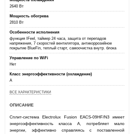
2640 Вт
Мощность обогрева
2810 Вт
Особенности исполнения
функция IFeel, таймер 24 часа, защита от перепадов
напряжения, 7 скоростей вентилятора, антикоррозийное
покрытие BlueFin, теплый старт, самоочистка внутр. блока
Управление по WiFi
Нет
Класс энергоэффективности (охлаждение)
А
ВСЕ ХАРАКТЕРИСТИКИ
ОПИСАНИЕ
Сплит-система Electrolux Fusion EACS-09HF/N3 имеет
энергоэффективность класса А, потребляет мало
энергии, эффективно справляясь с поставленной