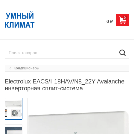
0
0
₽
Кондиционеры
Electrolux EACS/I-18HAV/N8_22Y Avalanche
инверторная сплит-система