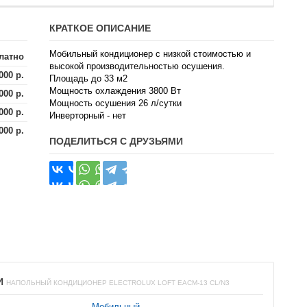
КРАТКОЕ ОПИСАНИЕ
Мобильный кондиционер с низкой стоимостью и
латно
высокой производительностью осушения.
000 р.
Площадь до 33 м2
Мощность охлаждения 3800 Вт
000 р.
Мощность осушения 26 л/сутки
000 р.
Инверторный - нет
000 р.
ПОДЕЛИТЬСЯ С ДРУЗЬЯМИ
И
НАПОЛЬНЫЙ КОНДИЦИОНЕР ELECTROLUX LOFT EACM-13 CL/N3
Мобильный