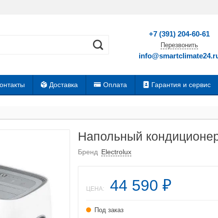
+7 (391) 204-60-61
Перезвонить
info@smartclimate24.r
онтакты
Доставка
Оплата
Гарантия и сервис
Напольный кондиционер 
Бренд
Electrolux
44 590
₽
ЦЕНА:
Под заказ