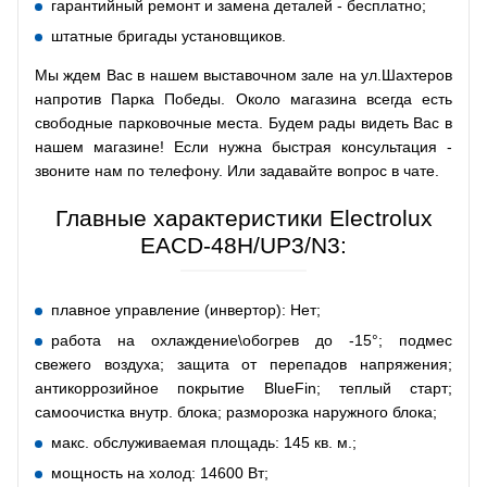
гарантийный ремонт и замена деталей - бесплатно;
штатные бригады установщиков.
Мы ждем Вас в нашем выставочном зале на ул.Шахтеров
напротив Парка Победы. Около магазина всегда есть
свободные парковочные места. Будем рады видеть Вас в
нашем магазине! Если нужна быстрая консультация -
звоните нам по телефону. Или задавайте вопрос в чате.
Главные характеристики Electrolux
EACD-48H/UP3/N3:
плавное управление (инвертор): Нет;
работа на охлаждение\обогрев до -15°; подмес
свежего воздуха; защита от перепадов напряжения;
антикоррозийное покрытие BlueFin; теплый старт;
самоочистка внутр. блока; разморозка наружного блока;
макс. обслуживаемая площадь: 145 кв. м.;
мощность на холод: 14600 Вт;