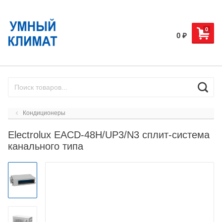
0
0
₽
Кондиционеры
Electrolux EACD-48H/UP3/N3 сплит-система
канального типа