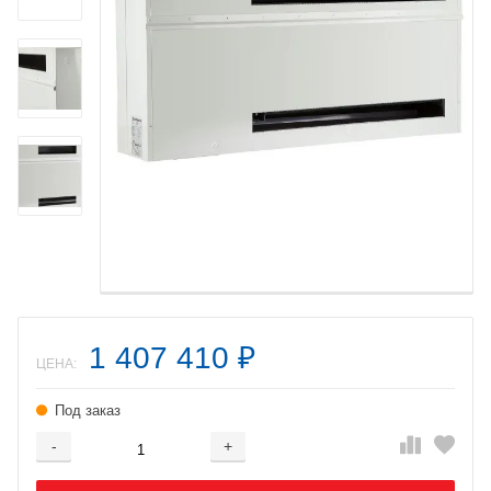
1 407 410
₽
ЦЕНА:
Под заказ
-
+
Добавляется...
Добавлен