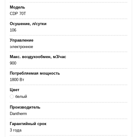
Модель
CDP 70T
Осушение, л/сутки
106
Управление
электронное
Макс. воздухообмен, м3/час
900
Потребляемая мощность
1800 Вт
Цвет
белый
Производитель
Dantherm
Гарантийный срок
3 года