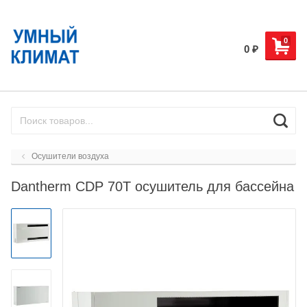
0
0
₽
Осушители воздуха
Dantherm CDP 70T осушитель для бассейна