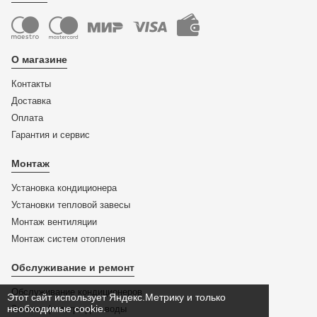
О магазине
Контакты
Доставка
Оплата
Гарантия и сервис
Монтаж
Установка кондиционера
Установки тепловой завесы
Монтаж вентиляции
Монтаж систем отопления
Обслуживание и ремонт
Обслуживание кондиционеров
Этот сайт использует Яндекс.Метрику и только
необходимые cookie.
Замена фильтра для воды