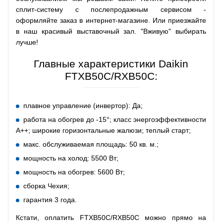
сплит-систему с послепродажным сервисом -
оформляйте заказ в интернет-магазине. Или приезжайте
в наш красивый выставочный зал. "Вживую" выбирать
лучше!
Главные характеристики Daikin
FTXB50C/RXB50C:
плавное управление (инвертор): Да;
работа на обогрев до -15°; класс энергоэффективности
А++; широкие горизонтальные жалюзи; теплый старт;
макс. обслуживаемая площадь: 50 кв. м.;
мощность на холод: 5500 Вт;
мощность на обогрев: 5600 Вт;
сборка Чехия;
гарантия 3 года.
Кстати, оплатить FTXB50C/RXB50C можно прямо на