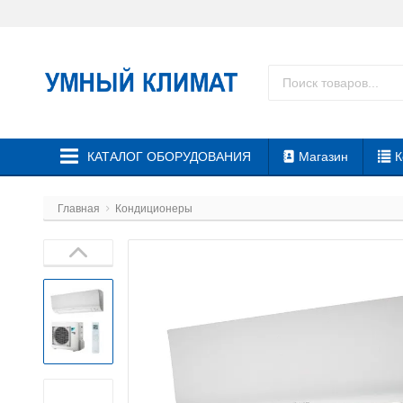
КАТАЛОГ ОБОРУДОВАНИЯ
Магазин
К
Главная
Кондиционеры