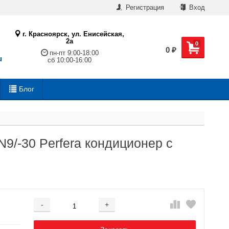
Регистрация
Вход
г. Красноярск, ул. Енисейская,
2а
0
0
₽
пн-пт 9:00-18:00
u
сб 10:00-16:00
Блог
/-30 Perfera кондиционер с
-
+
Добавляется...
Добавлен