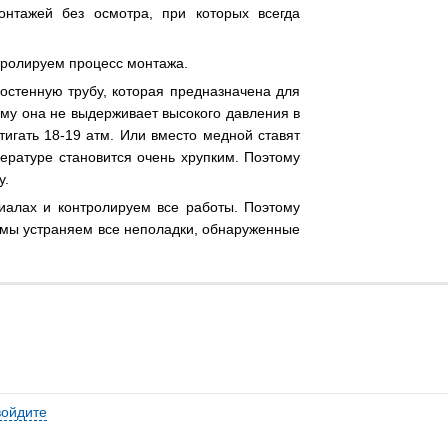
онтажей без осмотра, при которых всегда
тролируем процесс монтажа.
остенную трубу, которая предназначена для
ому она не выдерживает высокого давления в
тигать 18-19 атм. Или вместо медной ставят
ратуре становится очень хрупким. Поэтому
у.
иалах и контролируем все работы. Поэтому
т мы устраняем все неполадки, обнаруженные
войдите