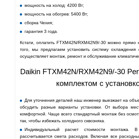
мощность на холод: 4200 Вт;
мощность на обогрев: 5400 Вт;
сборка Чехия;
гарантия 3 года.
Кстати, оплатить FTXM42N/RXM42N9/-30 можно прямо на
того, мы предлагаем установить систему охлаждения 
осуществляет монтаж, ремонт и обслуживание климатиче
Daikin FTXM42N/RXM42N9/-30 Per
комплектом с установк
Для уточнения деталей наш инженер выезжает на объек
обсудить разные варианты установки. От выбора мес
комфортной. Чаще всего стандартный монтаж без осмотр
так, чтобы избежать холодного сквозняка.
Индивидуальный расчет стоимости монтажа. В
рассчитывается смета расходов. Включая все расходн