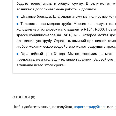
будете точно знать итоговую сумму. В отличие от м
возникают дополнительные работы и доплаты.
Штатные бригады. Благодаря этому мы полностью кон
Толстостенная медная труба. Многие используют тонк
холодильных установок на хладагенте R134, R600. Поэт
трассе кондиционеров на R410, R32, которое может дос
алюминиевую трубу. Однако алюминий при низкой темпе
любое механическое воздействие может разрушить трасс
Гарантийный срок 3 года. Мы не экономим на матер
предоставляем столь длительные гарантии. За свой сче
в течение всего этого срока.
ОТЗЫВЫ (0)
Чтобы добавить отзыв, пожалуйста,
зарегистрируйтесь
или