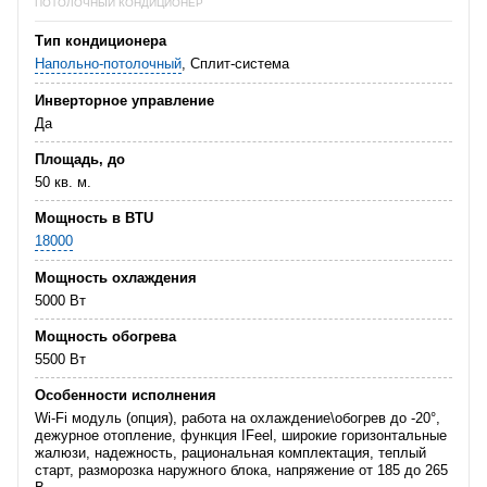
ПОТОЛОЧНЫЙ КОНДИЦИОНЕР
Тип кондиционера
Напольно-потолочный
, Сплит-система
Инверторное управление
Да
Площадь, до
50 кв. м.
Мощность в BTU
18000
Мощность охлаждения
5000 Вт
Мощность обогрева
5500 Вт
Особенности исполнения
Wi-Fi модуль (опция), работа на охлаждение\обогрев до -20°,
дежурное отопление, функция IFeel, широкие горизонтальные
жалюзи, надежность, рациональная комплектация, теплый
старт, разморозка наружного блока, напряжение от 185 до 265