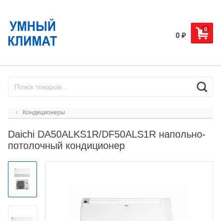
0
0
₽
Кондиционеры
Daichi DA50ALKS1R/DF50ALS1R напольно-
потолочный кондиционер