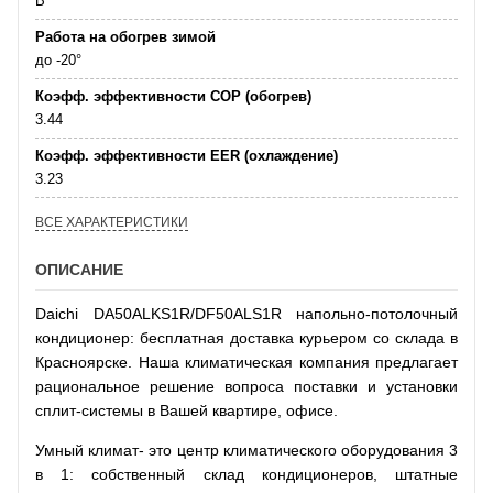
В
Работа на обогрев зимой
до -20°
Коэфф. эффективности COP (обогрев)
3.44
Коэфф. эффективности EER (охлаждение)
3.23
ВСЕ ХАРАКТЕРИСТИКИ
ОПИСАНИЕ
Daichi DA50ALKS1R/DF50ALS1R напольно-потолочный
кондиционер: бесплатная доставка курьером со склада в
Красноярске. Наша климатическая компания предлагает
рациональное решение вопроса поставки и установки
сплит-системы в Вашей квартире, офисе.
Умный климат- это центр климатического оборудования 3
в 1: собственный склад кондиционеров, штатные