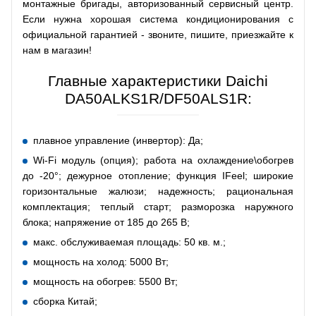
монтажные бригады, авторизованный сервисный центр.
Если нужна хорошая система кондиционирования с
официальной гарантией - звоните, пишите, приезжайте к
нам в магазин!
Главные характеристики Daichi
DA50ALKS1R/DF50ALS1R:
плавное управление (инвертор): Да;
Wi-Fi модуль (опция); работа на охлаждение\обогрев
до -20°; дежурное отопление; функция IFeel; широкие
горизонтальные жалюзи; надежность; рациональная
комплектация; теплый старт; разморозка наружного
блока; напряжение от 185 до 265 В;
макс. обслуживаемая площадь: 50 кв. м.;
мощность на холод: 5000 Вт;
мощность на обогрев: 5500 Вт;
сборка Китай;