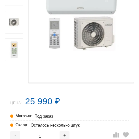
25 990
₽
ЦЕНА:
Магазин:
Под заказ
Склад:
Осталось несколько штук
-
+
Добавляется...
Добавлен