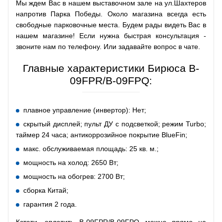
Мы ждем Вас в нашем выставочном зале на ул.Шахтеров
напротив Парка Победы. Около магазина всегда есть
свободные парковочные места. Будем рады видеть Вас в
нашем магазине! Если нужна быстрая консультация -
звоните нам по телефону. Или задавайте вопрос в чате.
Главные характеристики Бирюса B-
09FPR/B-09FPQ:
плавное управление (инвертор): Нет;
скрытый дисплей; пульт ДУ с подсветкой; режим Turbo;
таймер 24 часа; антикоррозийное покрытие BlueFin;
макс. обслуживаемая площадь: 25 кв. м.;
мощность на холод: 2650 Вт;
мощность на обогрев: 2700 Вт;
сборка Китай;
гарантия 2 года.
Кстати, оплатить B-09FPR/B-09FPQ можно прямо на