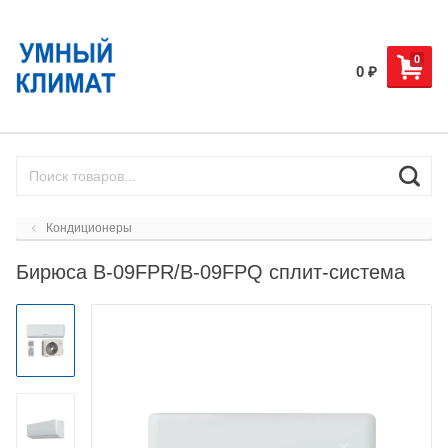
0
0
₽
Кондиционеры
Бирюса B-09FPR/B-09FPQ сплит-система