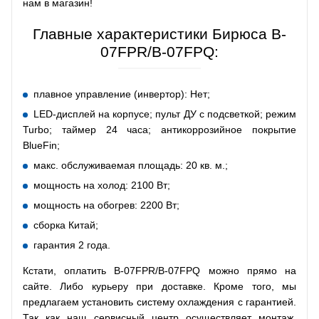
нам в магазин!
Главные характеристики Бирюса B-
07FPR/B-07FPQ:
плавное управление (инвертор): Нет;
LED-дисплей на корпусе; пульт ДУ с подсветкой; режим
Turbo; таймер 24 часа; антикоррозийное покрытие
BlueFin;
макс. обслуживаемая площадь: 20 кв. м.;
мощность на холод: 2100 Вт;
мощность на обогрев: 2200 Вт;
сборка Китай;
гарантия 2 года.
Кстати, оплатить B-07FPR/B-07FPQ можно прямо на
сайте. Либо курьеру при доставке. Кроме того, мы
предлагаем установить систему охлаждения с гарантией.
Так как наш сервисный центр осуществляет монтаж,