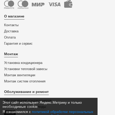
О магазине
Контакты
Доставка
Оплата
Гарантия и сервис
Монтаж
Установка кондиционера
Установки тепловой завесы
Монтаж вентиляции
Монтаж систем отопления
Обслуживание и ремонт
Обслуживание кондиционеров
Этот сайт использует Яндекс.Метрику и только
необходимые cookie.
Замена фильтра для воды
Я ознакомился с
политикой обработки персональных
Меню