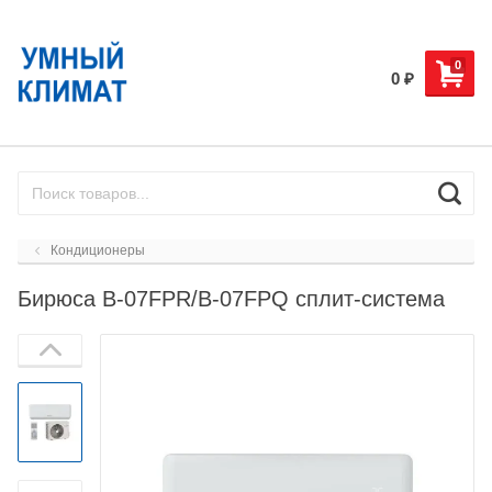
0
0
₽
Кондиционеры
Бирюса B-07FPR/B-07FPQ сплит-система