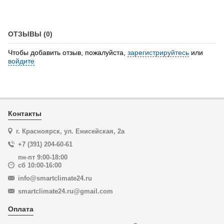
ОТЗЫВЫ (0)
Чтобы добавить отзыв, пожалуйста,
зарегистрируйтесь
или
войдите
Контакты
г. Красноярск, ул. Енисейская, 2а
+7 (391) 204-60-61
пн-пт 9:00-18:00
сб 10:00-16:00
info@smartclimate24.ru
smartclimate24.ru@gmail.com
Оплата